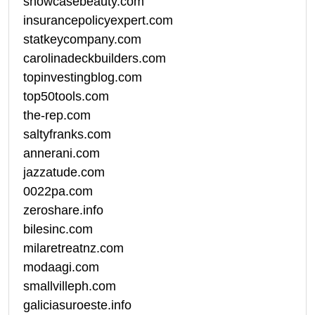
showcasebeauty.com
insurancepolicyexpert.com
statkeycompany.com
carolinadeckbuilders.com
topinvestingblog.com
top50tools.com
the-rep.com
saltyfranks.com
annerani.com
jazzatude.com
0022pa.com
zeroshare.info
bilesinc.com
milaretreatnz.com
modaagi.com
smallvilleph.com
galiciasuroeste.info