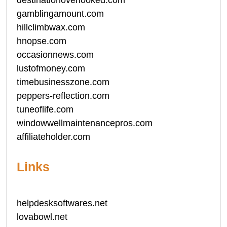
destinationoverlooked.com
gamblingamount.com
hillclimbwax.com
hnopse.com
occasionnews.com
lustofmoney.com
timebusinesszone.com
peppers-reflection.com
tuneoflife.com
windowwellmaintenancepros.com
affiliateholder.com
Links
helpdesksoftwares.net
lovabowl.net