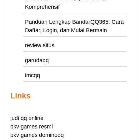
Komprehensif
Panduan Lengkap BandarQQ365: Cara
Daftar, Login, dan Mulai Bermain
review situs
garudaqq
imcqq
Links
judi qq online
pkv games resmi
pkv games dominoqq