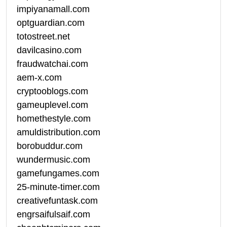
impiyanamall.com
optguardian.com
totostreet.net
davilcasino.com
fraudwatchai.com
aem-x.com
cryptooblogs.com
gameuplevel.com
homethestyle.com
amuldistribution.com
borobuddur.com
wundermusic.com
gamefungames.com
25-minute-timer.com
creativefuntask.com
engrsaifulsaif.com