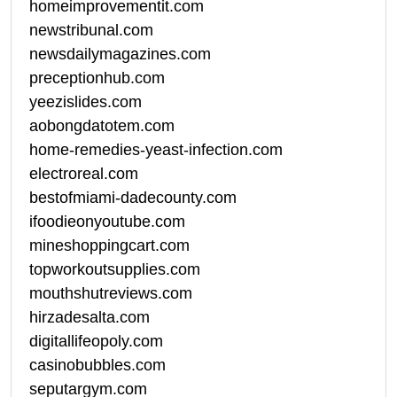
homeimprovementit.com
newstribunal.com
newsdailymagazines.com
preceptionhub.com
yeezislides.com
aobongdatotem.com
home-remedies-yeast-infection.com
electroreal.com
bestofmiami-dadecounty.com
ifoodieonyoutube.com
mineshoppingcart.com
topworkoutsupplies.com
mouthshutreviews.com
hirzadesalta.com
digitallifeopoly.com
casinobubbles.com
seputargym.com