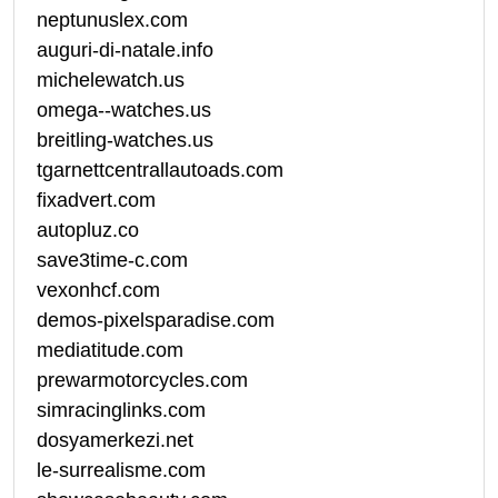
neptunuslex.com
auguri-di-natale.info
michelewatch.us
omega--watches.us
breitling-watches.us
tgarnettcentrallautoads.com
fixadvert.com
autopluz.co
save3time-c.com
vexonhcf.com
demos-pixelsparadise.com
mediatitude.com
prewarmotorcycles.com
simracinglinks.com
dosyamerkezi.net
le-surrealisme.com