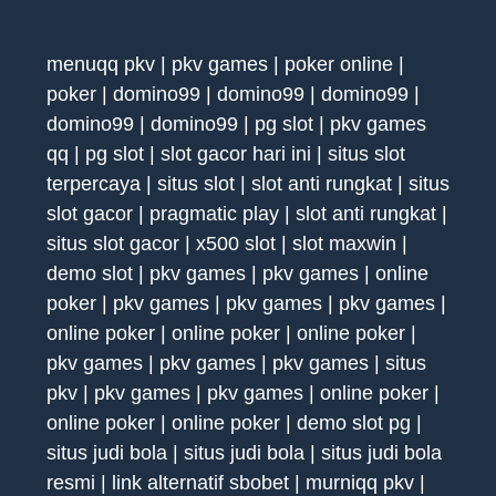
menuqq pkv
|
pkv games
|
poker online
|
poker
|
domino99
|
domino99
|
domino99
|
domino99
|
domino99
|
pg slot
|
pkv games
qq
|
pg slot
|
slot gacor hari ini
|
situs slot
terpercaya
|
situs slot
|
slot anti rungkat
|
situs
slot gacor
|
pragmatic play
|
slot anti rungkat
|
situs slot gacor
|
x500 slot
|
slot maxwin
|
demo slot
|
pkv games
|
pkv games
|
online
poker
|
pkv games
|
pkv games
|
pkv games
|
online poker
|
online poker
|
online poker
|
pkv games
|
pkv games
|
pkv games
|
situs
pkv
|
pkv games
|
pkv games
|
online poker
|
online poker
|
online poker
|
demo slot pg
|
situs judi bola
|
situs judi bola
|
situs judi bola
resmi
|
link alternatif sbobet
|
murniqq pkv
|