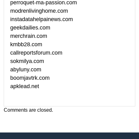
perroquet-ma-passion.com
modrenlivinghome.com
instadatahelpainews.com
geekdailies.com
merchrain.com
kmbb28.com
callreportsforum.com
sokmilya.com
abyluny.com
boomjavtrk.com
apklead.net
Comments are closed.