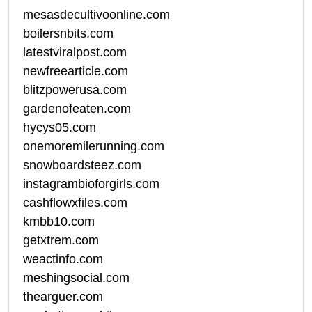
mesasdecultivoonline.com
boilersnbits.com
latestviralpost.com
newfreearticle.com
blitzpowerusa.com
gardenofeaten.com
hycys05.com
onemoremilerunning.com
snowboardsteez.com
instagrambioforgirls.com
cashflowxfiles.com
kmbb10.com
getxtrem.com
weactinfo.com
meshingsocial.com
thearguer.com