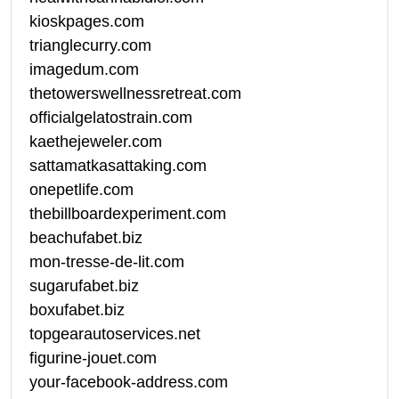
kioskpages.com
trianglecurry.com
imagedum.com
thetowerswellnessretreat.com
officialgelatostrain.com
kaethejeweler.com
sattamatkasattaking.com
onepetlife.com
thebillboardexperiment.com
beachufabet.biz
mon-tresse-de-lit.com
sugarufabet.biz
boxufabet.biz
topgearautoservices.net
figurine-jouet.com
your-facebook-address.com