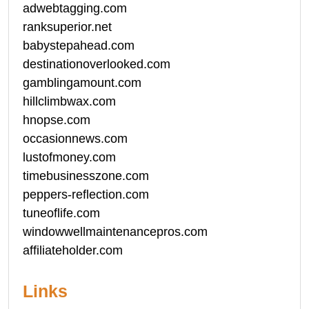
adwebtagging.com
ranksuperior.net
babystepahead.com
destinationoverlooked.com
gamblingamount.com
hillclimbwax.com
hnopse.com
occasionnews.com
lustofmoney.com
timebusinesszone.com
peppers-reflection.com
tuneoflife.com
windowwellmaintenancepros.com
affiliateholder.com
Links