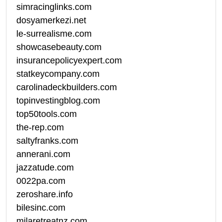
simracinglinks.com
dosyamerkezi.net
le-surrealisme.com
showcasebeauty.com
insurancepolicyexpert.com
statkeycompany.com
carolinadeckbuilders.com
topinvestingblog.com
top50tools.com
the-rep.com
saltyfranks.com
annerani.com
jazzatude.com
0022pa.com
zeroshare.info
bilesinc.com
milaretreatnz.com