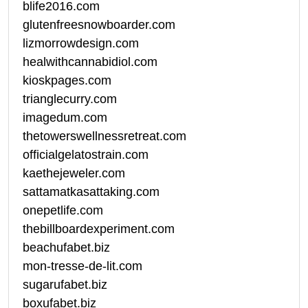
blife2016.com
glutenfreesnowboarder.com
lizmorrowdesign.com
healwithcannabidiol.com
kioskpages.com
trianglecurry.com
imagedum.com
thetowerswellnessretreat.com
officialgelatostrain.com
kaethejeweler.com
sattamatkasattaking.com
onepetlife.com
thebillboardexperiment.com
beachufabet.biz
mon-tresse-de-lit.com
sugarufabet.biz
boxufabet.biz