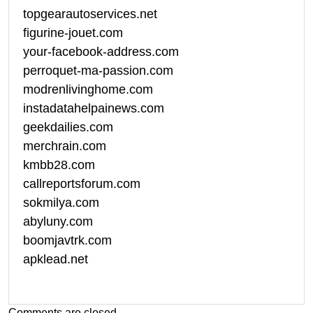
topgearautoservices.net
figurine-jouet.com
your-facebook-address.com
perroquet-ma-passion.com
modrenlivinghome.com
instadatahelpainews.com
geekdailies.com
merchrain.com
kmbb28.com
callreportsforum.com
sokmilya.com
abyluny.com
boomjavtrk.com
apklead.net
Comments are closed.