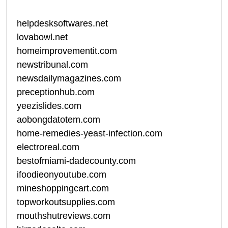
helpdesksoftwares.net
lovabowl.net
homeimprovementit.com
newstribunal.com
newsdailymagazines.com
preceptionhub.com
yeezislides.com
aobongdatotem.com
home-remedies-yeast-infection.com
electroreal.com
bestofmiami-dadecounty.com
ifoodieonyoutube.com
mineshoppingcart.com
topworkoutsupplies.com
mouthshutreviews.com