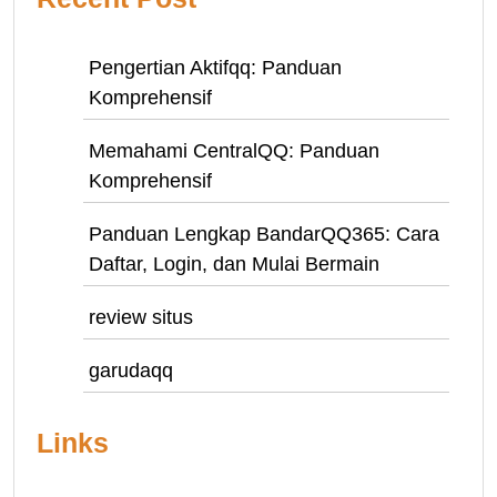
Pengertian Aktifqq: Panduan
Komprehensif
Memahami CentralQQ: Panduan
Komprehensif
Panduan Lengkap BandarQQ365: Cara
Daftar, Login, dan Mulai Bermain
review situs
garudaqq
Links