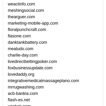
weactinfo.com
meshingsocial.com
thearguer.com
marketing-mobile-app.com
floralpunchcraft.com
fiasone.com
danktankbattery.com
mealudo.com
charlie-day.com
livedirectbettingpoker.com
foxbusinessupdate.com
lovedaddy.org
integrativemedicalmassageplano.com
mrrugwashing.com
acb-bankia.com
flash-es.net