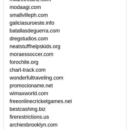
modaagi.com
smallvilleph.com
galiciasuroeste.info
batallasdeguerra.com
dregstudios.com
neatstuffhelpskids.org
moraessoccer.com
forochile.org
chart-track.com
wonderfultraveling.com
promocioname.net
wimaxworld.com
freeonlinecricketgames.net
bestcashing.biz
firerestrictions.us
archiesbrooklyn.com