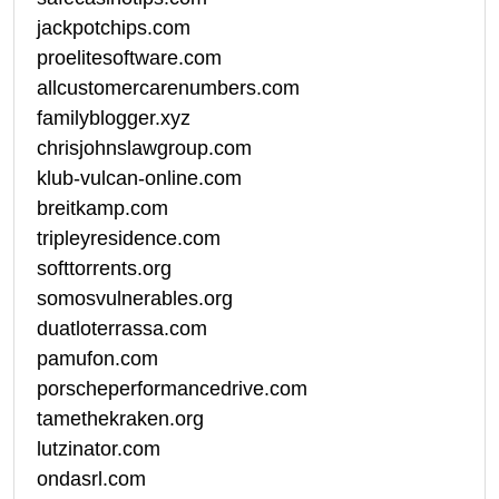
jackpotchips.com
proelitesoftware.com
allcustomercarenumbers.com
familyblogger.xyz
chrisjohnslawgroup.com
klub-vulcan-online.com
breitkamp.com
tripleyresidence.com
softtorrents.org
somosvulnerables.org
duatloterrassa.com
pamufon.com
porscheperformancedrive.com
tamethekraken.org
lutzinator.com
ondasrl.com