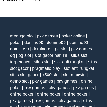
menuqq pkv
|
pkv games
|
poker online
|
poker
|
domino99
|
domino99
|
domino99
|
domino99
|
domino99
|
pg slot
|
pkv games
qq
|
pg slot
|
slot gacor hari ini
|
situs slot
terpercaya
|
situs slot
|
slot anti rungkat
|
situs
slot gacor
|
pragmatic play
|
slot anti rungkat
|
situs slot gacor
|
x500 slot
|
slot maxwin
|
demo slot
|
pkv games
|
pkv games
|
online
poker
|
pkv games
|
pkv games
|
pkv games
|
online poker
|
online poker
|
online poker
|
pkv games
|
pkv games
|
pkv games
|
situs