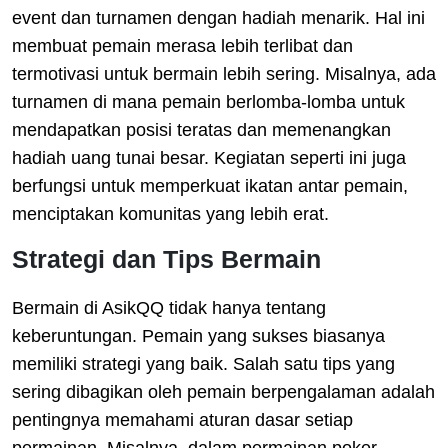
event dan turnamen dengan hadiah menarik. Hal ini
membuat pemain merasa lebih terlibat dan
termotivasi untuk bermain lebih sering. Misalnya, ada
turnamen di mana pemain berlomba-lomba untuk
mendapatkan posisi teratas dan memenangkan
hadiah uang tunai besar. Kegiatan seperti ini juga
berfungsi untuk memperkuat ikatan antar pemain,
menciptakan komunitas yang lebih erat.
Strategi dan Tips Bermain
Bermain di AsikQQ tidak hanya tentang
keberuntungan. Pemain yang sukses biasanya
memiliki strategi yang baik. Salah satu tips yang
sering dibagikan oleh pemain berpengalaman adalah
pentingnya memahami aturan dasar setiap