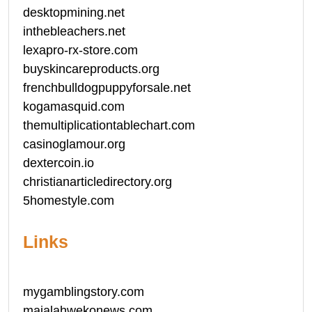
desktopmining.net
inthebleachers.net
lexapro-rx-store.com
buyskincareproducts.org
frenchbulldogpuppyforsale.net
kogamasquid.com
themultiplicationtablechart.com
casinoglamour.org
dextercoin.io
christianarticledirectory.org
5homestyle.com
Links
mygamblingstory.com
majalahwekonews.com