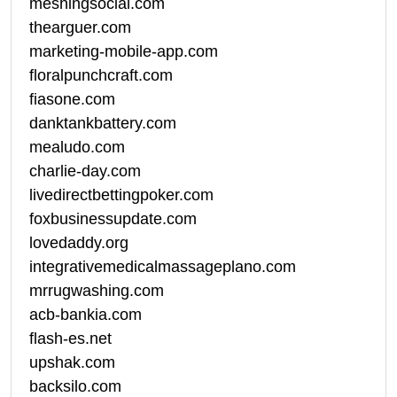
meshingsocial.com
thearguer.com
marketing-mobile-app.com
floralpunchcraft.com
fiasone.com
danktankbattery.com
mealudo.com
charlie-day.com
livedirectbettingpoker.com
foxbusinessupdate.com
lovedaddy.org
integrativemedicalmassageplano.com
mrrugwashing.com
acb-bankia.com
flash-es.net
upshak.com
backsilo.com