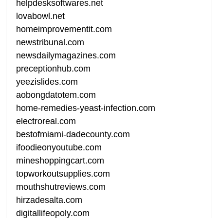
helpdesksoftwares.net
lovabowl.net
homeimprovementit.com
newstribunal.com
newsdailymagazines.com
preceptionhub.com
yeezislides.com
aobongdatotem.com
home-remedies-yeast-infection.com
electroreal.com
bestofmiami-dadecounty.com
ifoodieonyoutube.com
mineshoppingcart.com
topworkoutsupplies.com
mouthshutreviews.com
hirzadesalta.com
digitallifeopoly.com