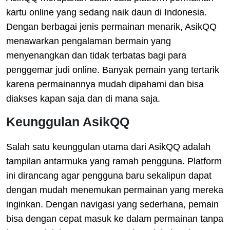
kartu online yang sedang naik daun di Indonesia.
Dengan berbagai jenis permainan menarik, AsikQQ
menawarkan pengalaman bermain yang
menyenangkan dan tidak terbatas bagi para
penggemar judi online. Banyak pemain yang tertarik
karena permainannya mudah dipahami dan bisa
diakses kapan saja dan di mana saja.
Keunggulan AsikQQ
Salah satu keunggulan utama dari AsikQQ adalah
tampilan antarmuka yang ramah pengguna. Platform
ini dirancang agar pengguna baru sekalipun dapat
dengan mudah menemukan permainan yang mereka
inginkan. Dengan navigasi yang sederhana, pemain
bisa dengan cepat masuk ke dalam permainan tanpa