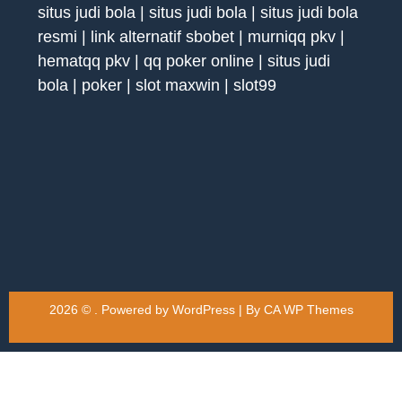
situs judi bola
|
situs judi bola
|
situs judi bola
resmi
|
link alternatif sbobet
|
murniqq pkv
|
hematqq pkv
|
qq poker online
|
situs judi
bola
|
poker
|
slot maxwin
|
slot99
2026 © . Powered by WordPress | By
CA WP Themes