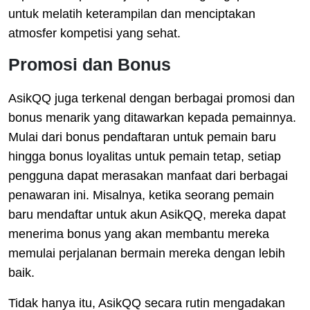
untuk melatih keterampilan dan menciptakan
atmosfer kompetisi yang sehat.
Promosi dan Bonus
AsikQQ juga terkenal dengan berbagai promosi dan
bonus menarik yang ditawarkan kepada pemainnya.
Mulai dari bonus pendaftaran untuk pemain baru
hingga bonus loyalitas untuk pemain tetap, setiap
pengguna dapat merasakan manfaat dari berbagai
penawaran ini. Misalnya, ketika seorang pemain
baru mendaftar untuk akun AsikQQ, mereka dapat
menerima bonus yang akan membantu mereka
memulai perjalanan bermain mereka dengan lebih
baik.
Tidak hanya itu, AsikQQ secara rutin mengadakan