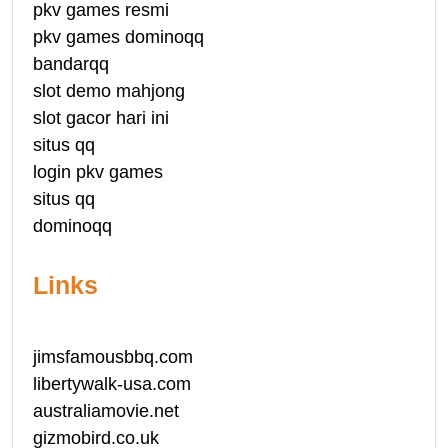
pkv games resmi
pkv games dominoqq
bandarqq
slot demo mahjong
slot gacor hari ini
situs qq
login pkv games
situs qq
dominoqq
Links
jimsfamousbbq.com
libertywalk-usa.com
australiamovie.net
gizmobird.co.uk