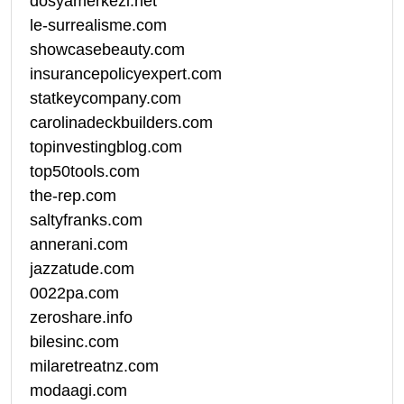
dosyamerkezi.net
le-surrealisme.com
showcasebeauty.com
insurancepolicyexpert.com
statkeycompany.com
carolinadeckbuilders.com
topinvestingblog.com
top50tools.com
the-rep.com
saltyfranks.com
annerani.com
jazzatude.com
0022pa.com
zeroshare.info
bilesinc.com
milaretreatnz.com
modaagi.com