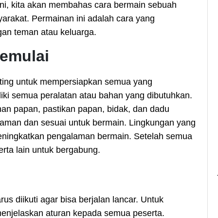
 ini, kita akan membahas cara bermain sebuah
arakat. Permainan ini adalah cara yang
gan teman atau keluarga.
emulai
ting untuk mempersiapkan semua yang
liki semua peralatan atau bahan yang dibutuhkan.
nan papan, pastikan papan, bidak, dan dadu
g nyaman dan sesuai untuk bermain. Lingkungan yang
eningkatkan pengalaman bermain. Setelah semua
rta lain untuk bergabung.
us diikuti agar bisa berjalan lancar. Untuk
enjelaskan aturan kepada semua peserta.