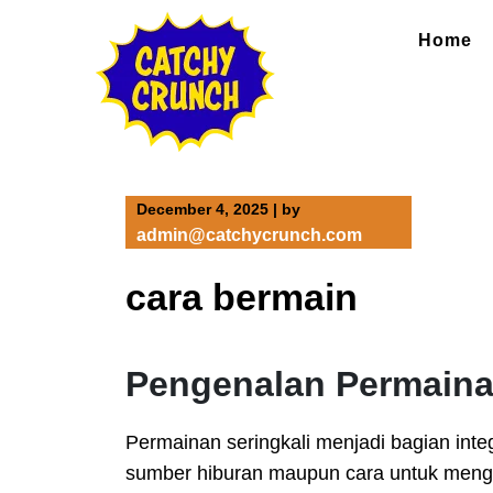
Skip
to
Home
content
December 4, 2025
|
by
admin@catchycrunch.com
cara bermain
Pengenalan Permain
Permainan seringkali menjadi bagian inte
sumber hiburan maupun cara untuk menga