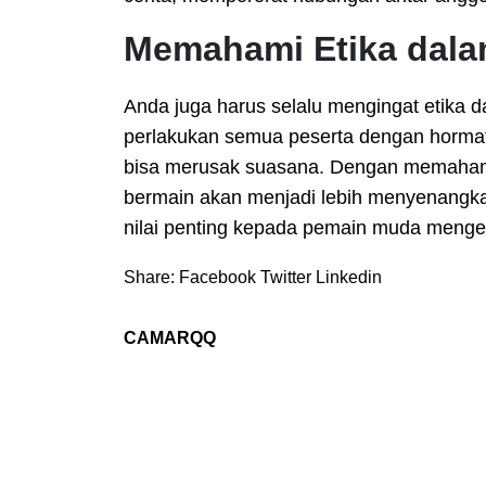
Memahami Etika dala
Anda juga harus selalu mengingat etika d
perlakukan semua peserta dengan hormat. 
bisa merusak suasana. Dengan memahami
bermain akan menjadi lebih menyenangkan 
nilai penting kepada pemain muda mengena
Share:
Facebook
Twitter
Linkedin
CAMARQQ