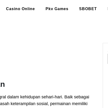
Casino Online
Pkv Games
SBOBET
an
gral dalam kehidupan sehari-hari. Baik sebagai
sah keterampilan sosial, permainan memiliki