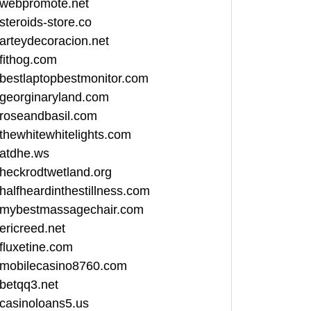
webpromote.net
steroids-store.co
arteydecoracion.net
fithog.com
bestlaptopbestmonitor.com
georginaryland.com
roseandbasil.com
thewhitewhitelights.com
atdhe.ws
heckrodtwetland.org
halfheardinthestillness.com
mybestmassagechair.com
ericreed.net
fluxetine.com
mobilecasino8760.com
betqq3.net
casinoloans5.us