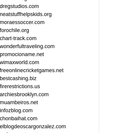
dregstudios.com
neatstuffhelpskids.org
moraessoccer.com
forochile.org
chart-track.com
wonderfultraveling.com
promocioname.net
wimaxworld.com
freeonlinecricketgames.net
bestcashing.biz
firerestrictions.us
archiesbrooklyn.com
muambeiros.net
infozblog.com
chonbaihat.com
elblogdeoscargonzalez.com