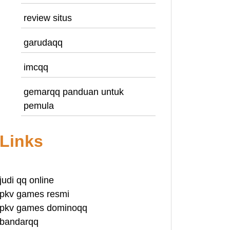
review situs
garudaqq
imcqq
gemarqq panduan untuk
pemula
Links
judi qq online
pkv games resmi
pkv games dominoqq
bandarqq