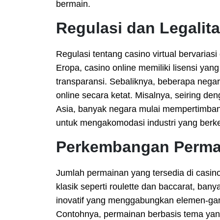
bermain.
Regulasi dan Legalit
Regulasi tentang casino virtual bervariasi
Eropa, casino online memiliki lisensi yan
transparansi. Sebaliknya, beberapa nega
online secara ketat. Misalnya, seiring d
Asia, banyak negara mulai mempertimb
untuk mengakomodasi industri yang berke
Perkembangan Perma
Jumlah permainan yang tersedia di casino
klasik seperti roulette dan baccarat, ba
inovatif yang menggabungkan elemen-gam
Contohnya, permainan berbasis tema yang 