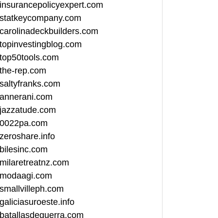
insurancepolicyexpert.com
statkeycompany.com
carolinadeckbuilders.com
topinvestingblog.com
top50tools.com
the-rep.com
saltyfranks.com
annerani.com
jazzatude.com
0022pa.com
zeroshare.info
bilesinc.com
milaretreatnz.com
modaagi.com
smallvilleph.com
galiciasuroeste.info
batallasdeguerra.com