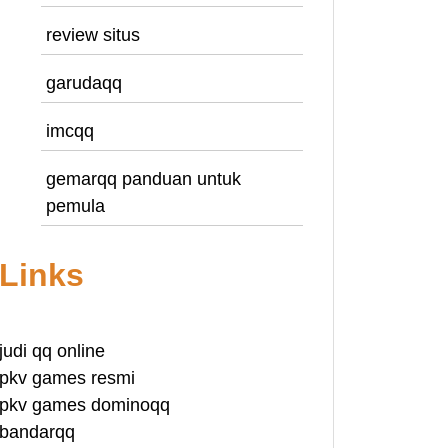
review situs
garudaqq
imcqq
gemarqq panduan untuk
pemula
Links
judi qq online
pkv games resmi
pkv games dominoqq
bandarqq