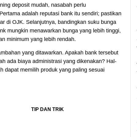
ning deposit mudah, nasabah perlu
rtama adalah reputasi bank itu sendiri; pastikan
aftar di OJK. Selanjutnya, bandingkan suku bunga
ank mungkin menawarkan bunga yang lebih tinggi,
ran minimum yang lebih rendah.
 tambahan yang ditawarkan. Apakah bank tersebut
h ada biaya administrasi yang dikenakan? Hal-
ah dapat memilih produk yang paling sesuai
TIP DAN TRIK