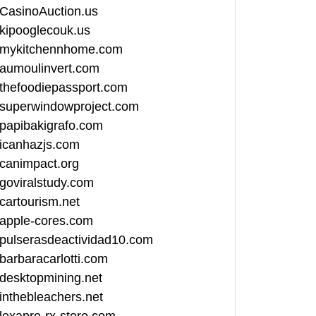
CasinoAuction.us
kipooglecouk.us
mykitchennhome.com
aumoulinvert.com
thefoodiepassport.com
superwindowproject.com
papibakigrafo.com
icanhazjs.com
canimpact.org
goviralstudy.com
cartourism.net
apple-cores.com
pulserasdeactividad10.com
barbaracarlotti.com
desktopmining.net
inthebleachers.net