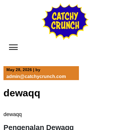
Skip
to
content
May 28, 2026
|
by
admin@catchycrunch.com
dewaqq
dewaqq
Pengenalan Dewaqq