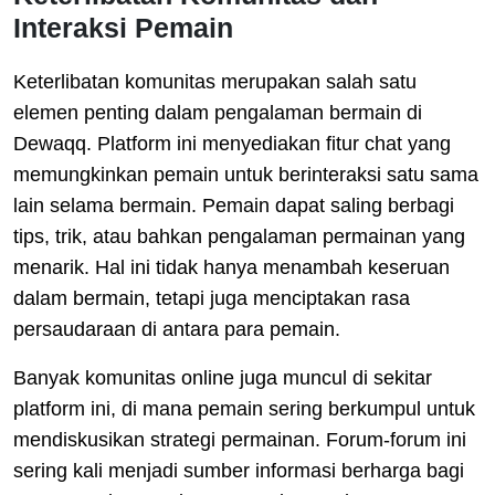
Interaksi Pemain
Keterlibatan komunitas merupakan salah satu
elemen penting dalam pengalaman bermain di
Dewaqq. Platform ini menyediakan fitur chat yang
memungkinkan pemain untuk berinteraksi satu sama
lain selama bermain. Pemain dapat saling berbagi
tips, trik, atau bahkan pengalaman permainan yang
menarik. Hal ini tidak hanya menambah keseruan
dalam bermain, tetapi juga menciptakan rasa
persaudaraan di antara para pemain.
Banyak komunitas online juga muncul di sekitar
platform ini, di mana pemain sering berkumpul untuk
mendiskusikan strategi permainan. Forum-forum ini
sering kali menjadi sumber informasi berharga bagi