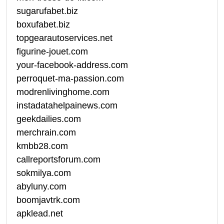
sugarufabet.biz
boxufabet.biz
topgearautoservices.net
figurine-jouet.com
your-facebook-address.com
perroquet-ma-passion.com
modrenlivinghome.com
instadatahelpainews.com
geekdailies.com
merchrain.com
kmbb28.com
callreportsforum.com
sokmilya.com
abyluny.com
boomjavtrk.com
apklead.net