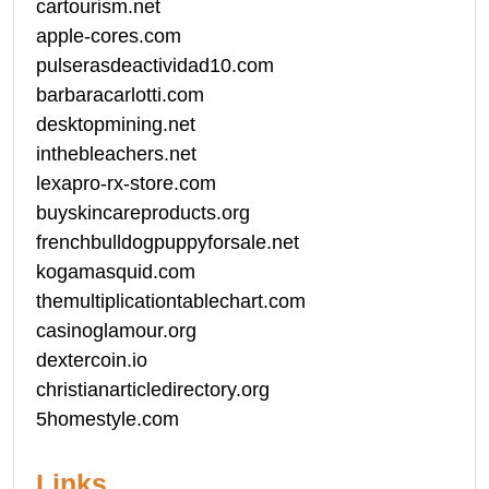
cartourism.net
apple-cores.com
pulserasdeactividad10.com
barbaracarlotti.com
desktopmining.net
inthebleachers.net
lexapro-rx-store.com
buyskincareproducts.org
frenchbulldogpuppyforsale.net
kogamasquid.com
themultiplicationtablechart.com
casinoglamour.org
dextercoin.io
christianarticledirectory.org
5homestyle.com
Links