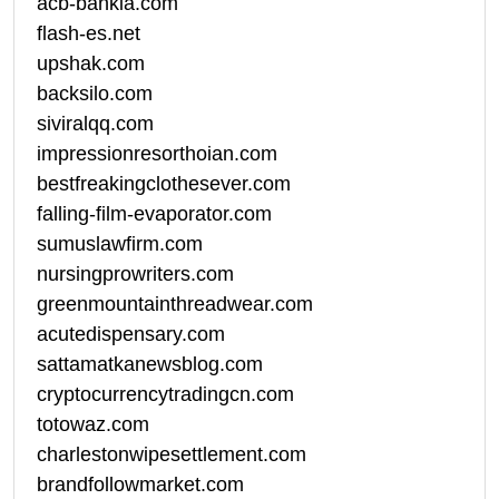
acb-bankia.com
flash-es.net
upshak.com
backsilo.com
siviralqq.com
impressionresorthoian.com
bestfreakingclothesever.com
falling-film-evaporator.com
sumuslawfirm.com
nursingprowriters.com
greenmountainthreadwear.com
acutedispensary.com
sattamatkanewsblog.com
cryptocurrencytradingcn.com
totowaz.com
charlestonwipesettlement.com
brandfollowmarket.com