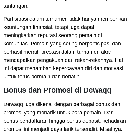
tantangan.
Partisipasi dalam turnamen tidak hanya memberikan
keuntungan finansial, tetapi juga dapat
meningkatkan reputasi seorang pemain di
komunitas. Pemain yang sering berpartisipasi dan
berhasil meraih prestasi dalam turnamen akan
mendapatkan pengakuan dari rekan-rekannya. Hal
ini dapat menambah kepercayaan diri dan motivasi
untuk terus bermain dan berlatih.
Bonus dan Promosi di Dewaqq
Dewaqq juga dikenal dengan berbagai bonus dan
promosi yang menarik untuk para pemain. Dari
bonus pendaftaran hingga bonus deposit, kehadiran
promosi ini menjadi daya tarik tersendiri. Misalnya,