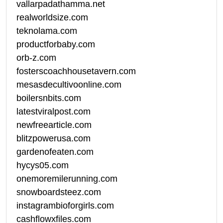
vallarpadathamma.net
realworldsize.com
teknolama.com
productforbaby.com
orb-z.com
fosterscoachhousetavern.com
mesasdecultivoonline.com
boilersnbits.com
latestviralpost.com
newfreearticle.com
blitzpowerusa.com
gardenofeaten.com
hycys05.com
onemoremilerunning.com
snowboardsteez.com
instagrambioforgirls.com
cashflowxfiles.com