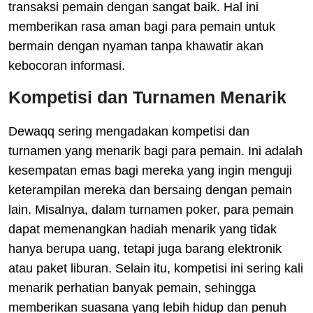
transaksi pemain dengan sangat baik. Hal ini
memberikan rasa aman bagi para pemain untuk
bermain dengan nyaman tanpa khawatir akan
kebocoran informasi.
Kompetisi dan Turnamen Menarik
Dewaqq sering mengadakan kompetisi dan
turnamen yang menarik bagi para pemain. Ini adalah
kesempatan emas bagi mereka yang ingin menguji
keterampilan mereka dan bersaing dengan pemain
lain. Misalnya, dalam turnamen poker, para pemain
dapat memenangkan hadiah menarik yang tidak
hanya berupa uang, tetapi juga barang elektronik
atau paket liburan. Selain itu, kompetisi ini sering kali
menarik perhatian banyak pemain, sehingga
memberikan suasana yang lebih hidup dan penuh