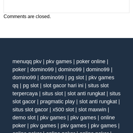
Comments are closed.
menuqq pkv
|
pkv games
|
poker online
|
poker
|
domino99
|
domino99
|
domino99
|
domino99
|
domino99
|
pg slot
|
pkv games
qq
|
pg slot
|
slot gacor hari ini
|
situs slot
terpercaya
|
situs slot
|
slot anti rungkat
|
situs
slot gacor
|
pragmatic play
|
slot anti rungkat
|
situs slot gacor
|
x500 slot
|
slot maxwin
|
demo slot
|
pkv games
|
pkv games
|
online
poker
|
pkv games
|
pkv games
|
pkv games
|