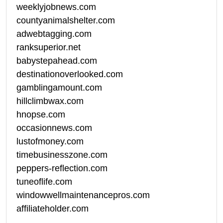
weeklyjobnews.com
countyanimalshelter.com
adwebtagging.com
ranksuperior.net
babystepahead.com
destinationoverlooked.com
gamblingamount.com
hillclimbwax.com
hnopse.com
occasionnews.com
lustofmoney.com
timebusinesszone.com
peppers-reflection.com
tuneoflife.com
windowwellmaintenancepros.com
affiliateholder.com