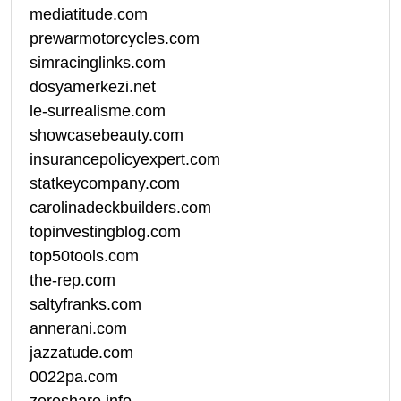
mediatitude.com
prewarmotorcycles.com
simracinglinks.com
dosyamerkezi.net
le-surrealisme.com
showcasebeauty.com
insurancepolicyexpert.com
statkeycompany.com
carolinadeckbuilders.com
topinvestingblog.com
top50tools.com
the-rep.com
saltyfranks.com
annerani.com
jazzatude.com
0022pa.com