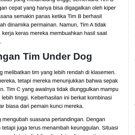
an cepat yang hanya bisa digagalkan oleh kiper
asana semakin panas ketika Tim B berhasil
ah dinamika permainan. Namun, Tim A tidak
, kerja keras mereka membuahkan hasil saat
.
ngan Tim Under Dog
ng melibatkan tim yang lebih rendah di klasemen.
reka, tetapi mereka menunjukkan bahwa sepak
an. Tim C yang awalnya tidak diunggulkan mampu
ebih tinggi. Keberhasilan ini berkat kombinasi
uar biasa dari pemain kunci mereka.
ang mengubah suasana pertandingan. Dengan
n tetapi juga terus menambah keunggulan. Situasi