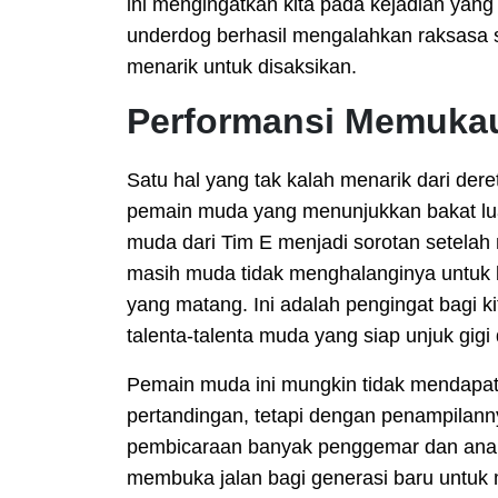
ini mengingatkan kita pada kejadian yang pe
underdog berhasil mengalahkan raksasa 
menarik untuk disaksikan.
Performansi Memukau
Satu hal yang tak kalah menarik dari der
pemain muda yang menunjukkan bakat luar
muda dari Tim E menjadi sorotan setelah
masih muda tidak menghalanginya untuk 
yang matang. Ini adalah pengingat bagi 
talenta-talenta muda yang siap unjuk gigi
Pemain muda ini mungkin tidak mendapa
pertandingan, tetapi dengan penampilanny
pembicaraan banyak penggemar dan anali
membuka jalan bagi generasi baru untu