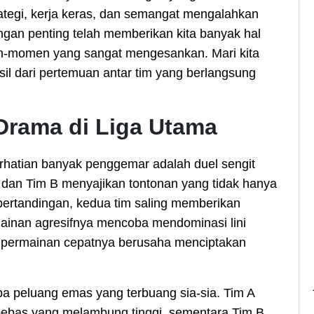
rategi, kerja keras, dan semangat mengalahkan
ingan penting telah memberikan kita banyak hal
en-momen yang sangat mengesankan. Mari kita
il dari pertemuan antar tim yang berlangsung
Drama di Liga Utama
rhatian banyak penggemar adalah duel sengit
 A dan Tim B menyajikan tontonan yang tidak hanya
 pertandingan, kedua tim saling memberikan
ainan agresifnya mencoba mendominasi lini
i permainan cepatnya berusaha menciptakan
pa peluang emas yang terbuang sia-sia. Tim A
bebas yang melambung tinggi, sementara Tim B