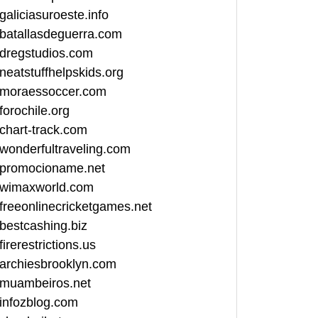
galiciasuroeste.info
batallasdeguerra.com
dregstudios.com
neatstuffhelpskids.org
moraessoccer.com
forochile.org
chart-track.com
wonderfultraveling.com
promocioname.net
wimaxworld.com
freeonlinecricketgames.net
bestcashing.biz
firerestrictions.us
archiesbrooklyn.com
muambeiros.net
infozblog.com