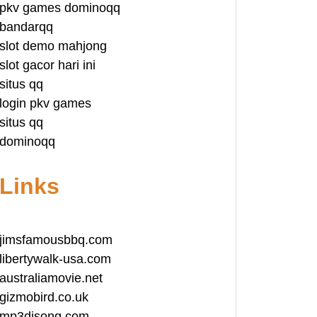
pkv games dominoqq
bandarqq
slot demo mahjong
slot gacor hari ini
situs qq
login pkv games
situs qq
dominoqq
Links
jimsfamousbbq.com
libertywalk-usa.com
australiamovie.net
gizmobird.co.uk
mp3djsong.com