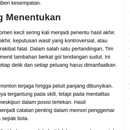
diberi kesempatan.
ng Menentukan
en kecil sering kali menjadi penentu hasil akhir.
rakhir, keputusan wasit yang kontroversial, atau
akibat fatal. Dalam salah satu pertandingan, Tim
menit tambahan berkat gol tendangan sudut. Ini
iap detik dan setiap peluang harus dimanfaatkan
onton terjaga hingga peluit panjang dibunyikan.
ya tergantung pada skill, tetapi pada mentalitas
meskipun dalam posisi tertekan. Hasil
 menjadi catatan penting dalam memori penggemar
a sepak bola.