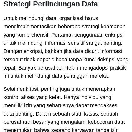
Strategi Perlindungan Data
Untuk melindungi data, organisasi harus
mengimplementasikan beberapa strategi keamanan
yang komprehensif. Pertama, penggunaan enkripsi
untuk melindungi informasi sensitif sangat penting.
Dengan enkripsi, bahkan jika data dicuri, informasi
tersebut tidak dapat dibaca tanpa kunci dekripsi yang
tepat. Banyak perusahaan telah mengadopsi praktik
ini untuk melindungi data pelanggan mereka.
Selain enkripsi, penting juga untuk menerapkan
kontrol akses yang ketat. Hanya individu yang
memiliki izin yang seharusnya dapat mengakses
data penting. Dalam sebuah studi kasus, sebuah
perusahaan besar yang mengalami kebocoran data
menemukan bahwa seorang karyawan tanpa izin