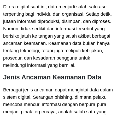
Di era digital saat ini, data menjadi salah satu aset
terpenting bagi individu dan organisasi. Setiap detik,
jutaan informasi diproduksi, disimpan, dan diproses.
Namun, tidak sedikit dari informasi tersebut yang
berisiko jatuh ke tangan yang salah akibat berbagai
ancaman keamanan. Keamanan data bukan hanya
tentang teknologi, tetapi juga meliputi kebijakan,
prosedur, dan kesadaran pengguna untuk
melindungi informasi yang bernilai.
Jenis Ancaman Keamanan Data
Berbagai jenis ancaman dapat mengintai data dalam
sistem digital. Serangan phishing, di mana pelaku
mencoba mencuri informasi dengan berpura-pura
menjadi pihak terpercaya, adalah salah satu yang