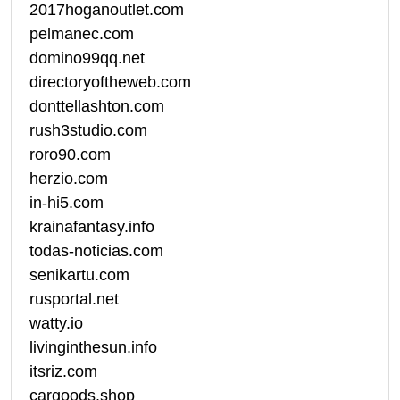
2017hoganoutlet.com
pelmanec.com
domino99qq.net
directoryoftheweb.com
donttellashton.com
rush3studio.com
roro90.com
herzio.com
in-hi5.com
krainafantasy.info
todas-noticias.com
senikartu.com
rusportal.net
watty.io
livinginthesun.info
itsriz.com
cargoods.shop