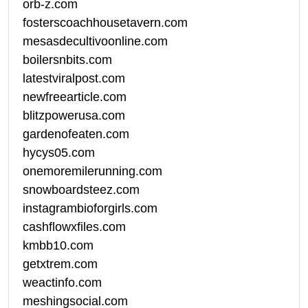
orb-z.com
fosterscoachhousetavern.com
mesasdecultivoonline.com
boilersnbits.com
latestviralpost.com
newfreearticle.com
blitzpowerusa.com
gardenofeaten.com
hycys05.com
onemoremilerunning.com
snowboardsteez.com
instagrambioforgirls.com
cashflowxfiles.com
kmbb10.com
getxtrem.com
weactinfo.com
meshingsocial.com