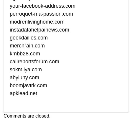
your-facebook-address.com
perroquet-ma-passion.com
modrenlivinghome.com
instadatahelpainews.com
geekdailies.com
merchrain.com
kmbb28.com
callreportsforum.com
sokmilya.com
abyluny.com
boomjavtrk.com
apklead.net
Comments are closed.