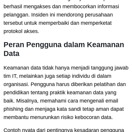
berhasil mengakses dan membocorkan informasi
pelanggan. Insiden ini mendorong perusahaan
tersebut untuk memperbaiki dan memperketat
protokol akses.
Peran Pengguna dalam Keamanan
Data
Keamanan data tidak hanya menjadi tanggung jawab
tim IT, melainkan juga setiap individu di dalam
organisasi. Pengguna harus diberikan pelatihan dan
pendidikan tentang praktik keamanan data yang
baik. Misalnya, memahami cara mengenali email
phishing dan menjaga kata sandi tetap aman dapat
membantu menurunkan risiko kebocoran data.
Contoh nyata dari pentingnya kesadaran pengguna