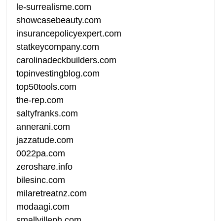
le-surrealisme.com
showcasebeauty.com
insurancepolicyexpert.com
statkeycompany.com
carolinadeckbuilders.com
topinvestingblog.com
top50tools.com
the-rep.com
saltyfranks.com
annerani.com
jazzatude.com
0022pa.com
zeroshare.info
bilesinc.com
milaretreatnz.com
modaagi.com
smallvilleph.com