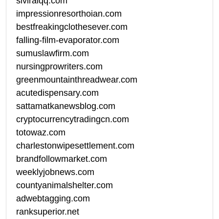
siviralqq.com
impressionresorthoian.com
bestfreakingclothesever.com
falling-film-evaporator.com
sumuslawfirm.com
nursingprowriters.com
greenmountainthreadwear.com
acutedispensary.com
sattamatkanewsblog.com
cryptocurrencytradingcn.com
totowaz.com
charlestonwipesettlement.com
brandfollowmarket.com
weeklyjobnews.com
countyanimalshelter.com
adwebtagging.com
ranksuperior.net