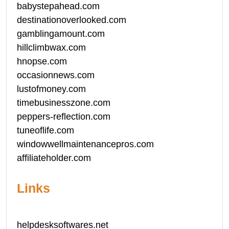
babystepahead.com
destinationoverlooked.com
gamblingamount.com
hillclimbwax.com
hnopse.com
occasionnews.com
lustofmoney.com
timebusinesszone.com
peppers-reflection.com
tuneoflife.com
windowwellmaintenancepros.com
affiliateholder.com
Links
helpdesksoftwares.net