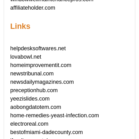
affiliateholder.com
Links
helpdesksoftwares.net
lovabowl.net
homeimprovementit.com
newstribunal.com
newsdailymagazines.com
preceptionhub.com
yeezislides.com
aobongdatotem.com
home-remedies-yeast-infection.com
electroreal.com
bestofmiami-dadecounty.com