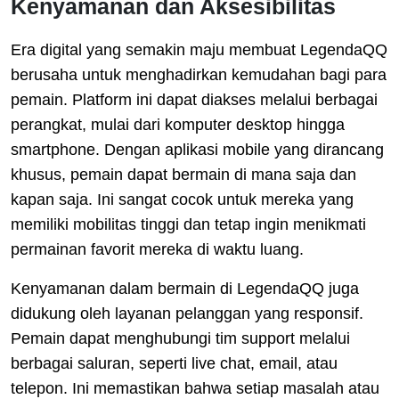
Kenyamanan dan Aksesibilitas
Era digital yang semakin maju membuat LegendaQQ
berusaha untuk menghadirkan kemudahan bagi para
pemain. Platform ini dapat diakses melalui berbagai
perangkat, mulai dari komputer desktop hingga
smartphone. Dengan aplikasi mobile yang dirancang
khusus, pemain dapat bermain di mana saja dan
kapan saja. Ini sangat cocok untuk mereka yang
memiliki mobilitas tinggi dan tetap ingin menikmati
permainan favorit mereka di waktu luang.
Kenyamanan dalam bermain di LegendaQQ juga
didukung oleh layanan pelanggan yang responsif.
Pemain dapat menghubungi tim support melalui
berbagai saluran, seperti live chat, email, atau
telepon. Ini memastikan bahwa setiap masalah atau