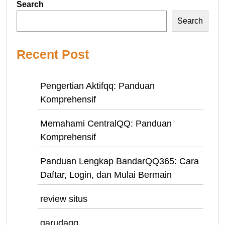
Search
Search
Recent Post
Pengertian Aktifqq: Panduan
Komprehensif
Memahami CentralQQ: Panduan
Komprehensif
Panduan Lengkap BandarQQ365: Cara
Daftar, Login, dan Mulai Bermain
review situs
garudaqq