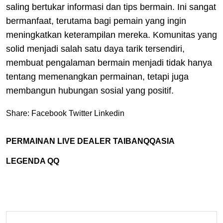
saling bertukar informasi dan tips bermain. Ini sangat
bermanfaat, terutama bagi pemain yang ingin
meningkatkan keterampilan mereka. Komunitas yang
solid menjadi salah satu daya tarik tersendiri,
membuat pengalaman bermain menjadi tidak hanya
tentang memenangkan permainan, tetapi juga
membangun hubungan sosial yang positif.
Share:
Facebook
Twitter
Linkedin
PERMAINAN LIVE DEALER TAIBANQQASIA
LEGENDA QQ