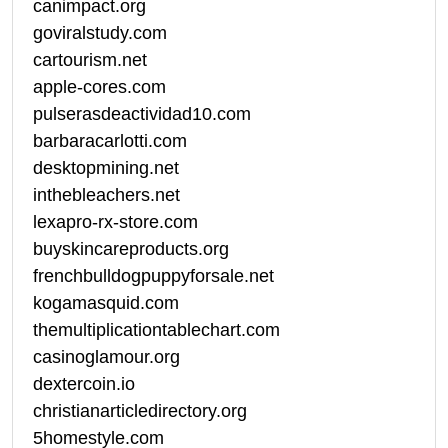
canimpact.org
goviralstudy.com
cartourism.net
apple-cores.com
pulserasdeactividad10.com
barbaracarlotti.com
desktopmining.net
inthebleachers.net
lexapro-rx-store.com
buyskincareproducts.org
frenchbulldogpuppyforsale.net
kogamasquid.com
themultiplicationtablechart.com
casinoglamour.org
dextercoin.io
christianarticledirectory.org
5homestyle.com