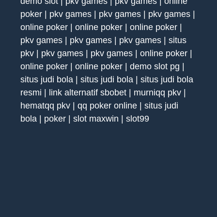
demo slot
|
pkv games
|
pkv games
|
online
poker
|
pkv games
|
pkv games
|
pkv games
|
online poker
|
online poker
|
online poker
|
pkv games
|
pkv games
|
pkv games
|
situs
pkv
|
pkv games
|
pkv games
|
online poker
|
online poker
|
online poker
|
demo slot pg
|
situs judi bola
|
situs judi bola
|
situs judi bola
resmi
|
link alternatif sbobet
|
murniqq pkv
|
hematqq pkv
|
qq poker online
|
situs judi
bola
|
poker
|
slot maxwin
|
slot99