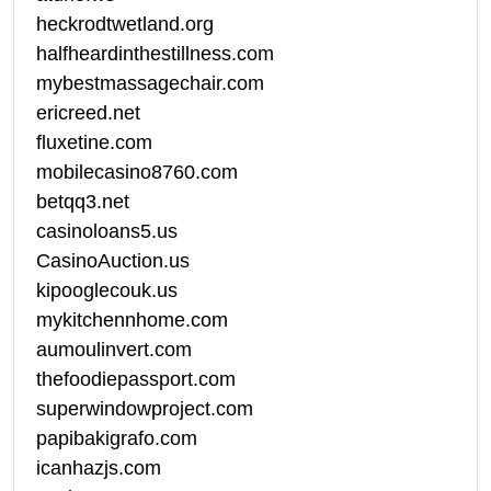
heckrodtwetland.org
halfheardinthestillness.com
mybestmassagechair.com
ericreed.net
fluxetine.com
mobilecasino8760.com
betqq3.net
casinoloans5.us
CasinoAuction.us
kipooglecouk.us
mykitchennhome.com
aumoulinvert.com
thefoodiepassport.com
superwindowproject.com
papibakigrafo.com
icanhazjs.com