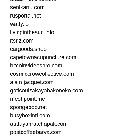
senikartu.com
rusportal.net
watty.io
livinginthesun.info
itsriz.com
cargoods.shop
capetownacupuncture.com
bitcoinvideospro.com
cosmiccrowcollective.com
alain-jacquet.com
gotisouizakayabakeneko.com
meshpoint.me
spongebob.net
busyboxintl.com
auttayanratchapak.com
postcoffeebarva.com