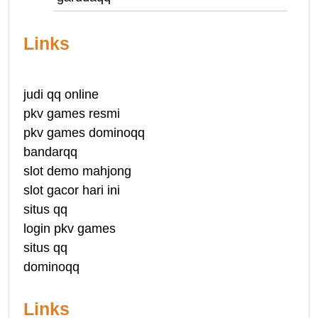
Links
judi qq online
pkv games resmi
pkv games dominoqq
bandarqq
slot demo mahjong
slot gacor hari ini
situs qq
login pkv games
situs qq
dominoqq
Links