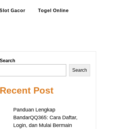
Slot Gacor
Togel Online
Search
Search
Recent Post
Panduan Lengkap
BandarQQ365: Cara Daftar,
Login, dan Mulai Bermain