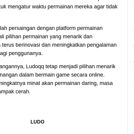
untuk mengatur waktu permainan mereka agar tidak
alah persaingan dengan platform permainan
ekali pilihan permainan yang menarik dan
s terus berinovasi dan meningkatkan pengalaman
bagi penggunanya.
angannya, Ludoqq tetap menjadi pilihan menarik
nangan dalam bermain game secara online.
ningkatnya minat akan permainan daring, masa
ampak cerah.
LUDO