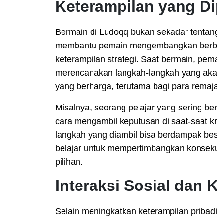
Keterampilan yang Di
Bermain di Ludoqq bukan sekadar tentang
membantu pemain mengembangkan berbag
keterampilan strategi. Saat bermain, pema
merencanakan langkah-langkah yang akan 
yang berharga, terutama bagi para remaj
Misalnya, seorang pelajar yang sering b
cara mengambil keputusan di saat-saat kri
langkah yang diambil bisa berdampak bes
belajar untuk mempertimbangkan konsek
pilihan.
Interaksi Sosial dan
Selain meningkatkan keterampilan pribadi