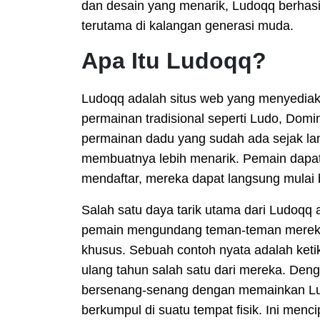
dan desain yang menarik, Ludoqq berhas
terutama di kalangan generasi muda.
Apa Itu Ludoqq?
Ludoqq adalah situs web yang menyediak
permainan tradisional seperti Ludo, Domi
permainan dadu yang sudah ada sejak l
membuatnya lebih menarik. Pemain dapat
mendaftar, mereka dapat langsung mulai 
Salah satu daya tarik utama dari Ludo
pemain mengundang teman-teman mereka
khusus. Sebuah contoh nyata adalah ket
ulang tahun salah satu dari mereka. De
bersenang-senang dengan memainkan Lud
berkumpul di suatu tempat fisik. Ini menci