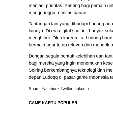
menjadi prioritas. Penting bagi pemain 
mengganggu rutinitas harian.
Tantangan lain yang dihadapi Ludoqq ad
lainnya. Di era digital saat ini, banyak s
menghibur. Oleh karena itu, Ludoqq haru
bermain agar tetap relevan dan menarik 
Dengan segala bentuk kelebihan dan tant
bagi mereka yang ingin menemukan kese
Seiring berkembangnya teknologi dan me
depan Ludoqq di pasar game Indonesia t
Share:
Facebook
Twitter
Linkedin
GAME KARTU POPULER