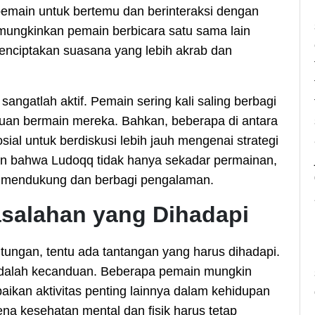
 pemain untuk bertemu dan berinteraksi dengan
emungkinkan pemain berbicara satu sama lain
enciptakan suasana yang lebih akrab dan
angatlah aktif. Pemain sering kali saling berbagi
puan bermain mereka. Bahkan, beberapa di antara
al untuk berdiskusi lebih jauh mengenai strategi
kan bahwa Ludoqq tidak hanya sekadar permainan,
ng mendukung dan berbagi pengalaman.
salahan yang Dihadapi
ungan, tentu ada tantangan yang harus dihadapi.
adalah kecanduan. Beberapa pemain mungkin
ikan aktivitas penting lainnya dalam kehidupan
rena kesehatan mental dan fisik harus tetap