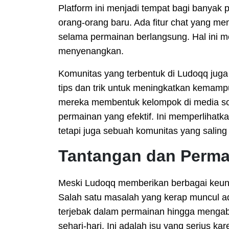
Platform ini menjadi tempat bagi banyak
orang-orang baru. Ada fitur chat yang m
selama permainan berlangsung. Hal ini m
menyenangkan.
Komunitas yang terbentuk di Ludoqq juga s
tips dan trik untuk meningkatkan kemam
mereka membentuk kelompok di media sosi
permainan yang efektif. Ini memperlihat
tetapi juga sebuah komunitas yang sali
Tantangan dan Perma
Meski Ludoqq memberikan berbagai keunt
Salah satu masalah yang kerap muncul 
terjebak dalam permainan hingga mengaba
sehari-hari. Ini adalah isu yang serius ka