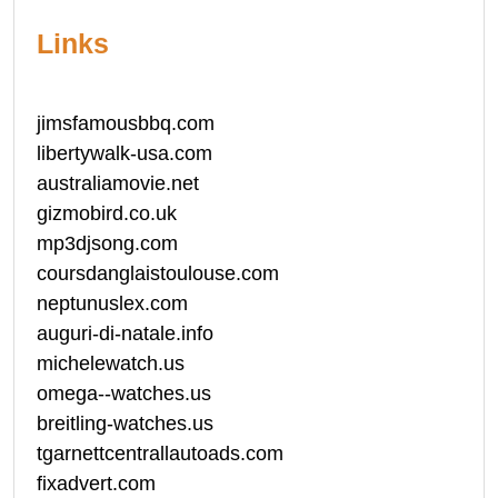
Links
jimsfamousbbq.com
libertywalk-usa.com
australiamovie.net
gizmobird.co.uk
mp3djsong.com
coursdanglaistoulouse.com
neptunuslex.com
auguri-di-natale.info
michelewatch.us
omega--watches.us
breitling-watches.us
tgarnettcentrallautoads.com
fixadvert.com