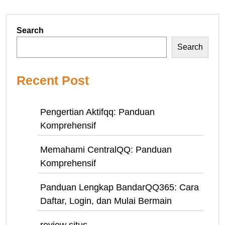
Search
Search
Recent Post
Pengertian Aktifqq: Panduan
Komprehensif
Memahami CentralQQ: Panduan
Komprehensif
Panduan Lengkap BandarQQ365: Cara
Daftar, Login, dan Mulai Bermain