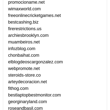
promocioname.net
wimaxworld.com
freeonlinecricketgames.net
bestcashing.biz
firerestrictions.us
archiesbrooklyn.com
muambeiros.net
infozblog.com
chonbaihat.com
elblogdeoscargonzalez.com
webpromote.net
steroids-store.co
arteydecoracion.net
fithog.com
bestlaptopbestmonitor.com
georginaryland.com
roseandbasil.com