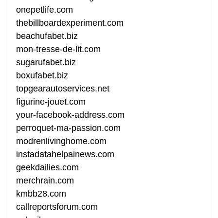
onepetlife.com
thebillboardexperiment.com
beachufabet.biz
mon-tresse-de-lit.com
sugarufabet.biz
boxufabet.biz
topgearautoservices.net
figurine-jouet.com
your-facebook-address.com
perroquet-ma-passion.com
modrenlivinghome.com
instadatahelpainews.com
geekdailies.com
merchrain.com
kmbb28.com
callreportsforum.com