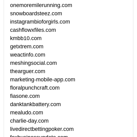
onemoremilerunning.com
snowboardsteez.com
instagrambioforgirls.com
cashflowxfiles.com
kmbb10.com
getxtrem.com
weactinfo.com
meshingsocial.com
thearguer.com
marketing-mobile-app.com
floralpunchcraft.com
fiasone.com
danktankbattery.com
mealudo.com
charlie-day.com
livedirectbettingpoker.com