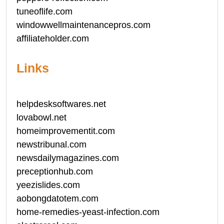
tuneoflife.com
windowwellmaintenancepros.com
affiliateholder.com
Links
helpdesksoftwares.net
lovabowl.net
homeimprovementit.com
newstribunal.com
newsdailymagazines.com
preceptionhub.com
yeezislides.com
aobongdatotem.com
home-remedies-yeast-infection.com