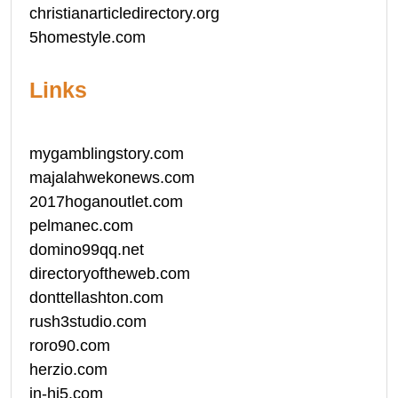
christianarticledirectory.org
5homestyle.com
Links
mygamblingstory.com
majalahwekonews.com
2017hoganoutlet.com
pelmanec.com
domino99qq.net
directoryoftheweb.com
donttellashton.com
rush3studio.com
roro90.com
herzio.com
in-hi5.com