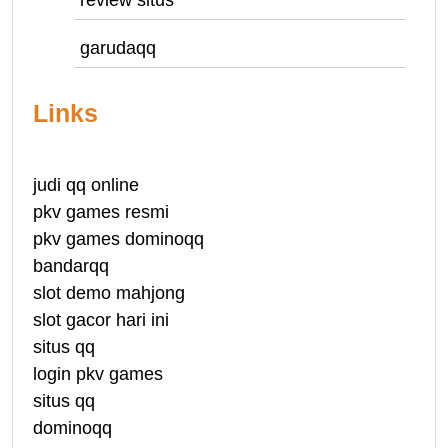
review situs
garudaqq
Links
judi qq online
pkv games resmi
pkv games dominoqq
bandarqq
slot demo mahjong
slot gacor hari ini
situs qq
login pkv games
situs qq
dominoqq