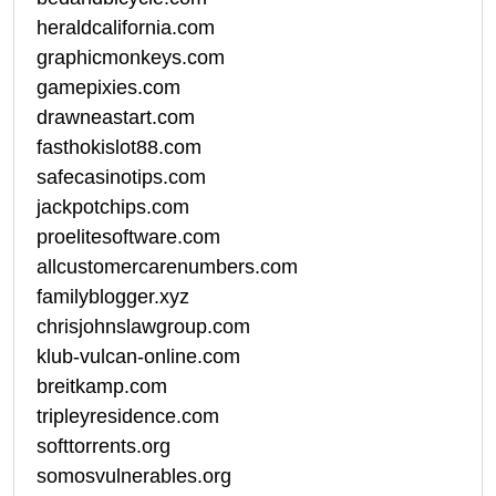
heraldcalifornia.com
graphicmonkeys.com
gamepixies.com
drawneastart.com
fasthokislot88.com
safecasinotips.com
jackpotchips.com
proelitesoftware.com
allcustomercarenumbers.com
familyblogger.xyz
chrisjohnslawgroup.com
klub-vulcan-online.com
breitkamp.com
tripleyresidence.com
softtorrents.org
somosvulnerables.org