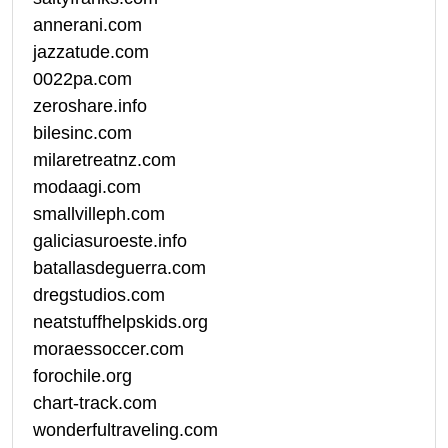
annerani.com
jazzatude.com
0022pa.com
zeroshare.info
bilesinc.com
milaretreatnz.com
modaagi.com
smallvilleph.com
galiciasuroeste.info
batallasdeguerra.com
dregstudios.com
neatstuffhelpskids.org
moraessoccer.com
forochile.org
chart-track.com
wonderfultraveling.com