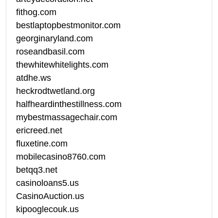
fithog.com
bestlaptopbestmonitor.com
georginaryland.com
roseandbasil.com
thewhitewhitelights.com
atdhe.ws
heckrodtwetland.org
halfheardinthestillness.com
mybestmassagechair.com
ericreed.net
fluxetine.com
mobilecasino8760.com
betqq3.net
casinoloans5.us
CasinoAuction.us
kipooglecouk.us