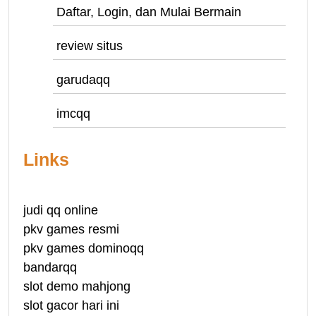
Daftar, Login, dan Mulai Bermain
review situs
garudaqq
imcqq
Links
judi qq online
pkv games resmi
pkv games dominoqq
bandarqq
slot demo mahjong
slot gacor hari ini