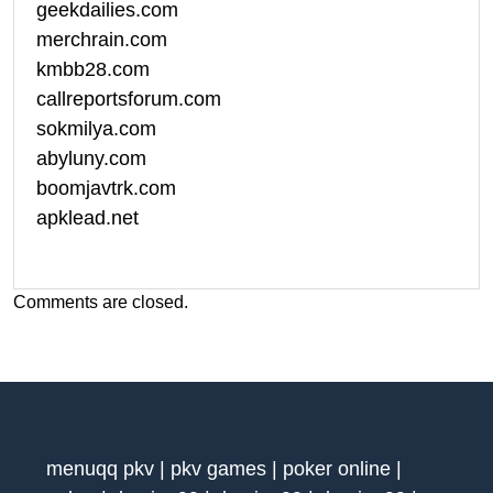
geekdailies.com
merchrain.com
kmbb28.com
callreportsforum.com
sokmilya.com
abyluny.com
boomjavtrk.com
apklead.net
Comments are closed.
menuqq pkv
|
pkv games
|
poker online
|