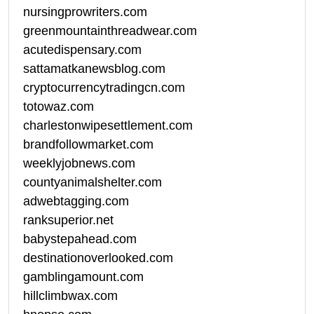
nursingprowriters.com
greenmountainthreadwear.com
acutedispensary.com
sattamatkanewsblog.com
cryptocurrencytradingcn.com
totowaz.com
charlestonwipesettlement.com
brandfollowmarket.com
weeklyjobnews.com
countyanimalshelter.com
adwebtagging.com
ranksuperior.net
babystepahead.com
destinationoverlooked.com
gamblingamount.com
hillclimbwax.com