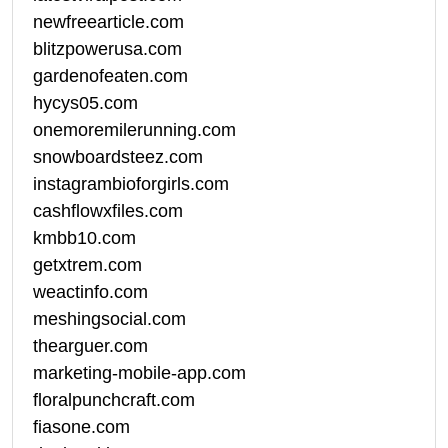
newfreearticle.com
blitzpowerusa.com
gardenofeaten.com
hycys05.com
onemoremilerunning.com
snowboardsteez.com
instagrambioforgirls.com
cashflowxfiles.com
kmbb10.com
getxtrem.com
weactinfo.com
meshingsocial.com
thearguer.com
marketing-mobile-app.com
floralpunchcraft.com
fiasone.com