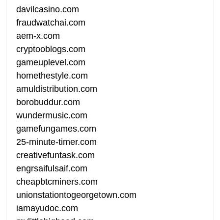
davilcasino.com
fraudwatchai.com
aem-x.com
cryptooblogs.com
gameuplevel.com
homethestyle.com
amuldistribution.com
borobuddur.com
wundermusic.com
gamefungames.com
25-minute-timer.com
creativefuntask.com
engrsaifulsaif.com
cheapbtcminers.com
unionstationtogeorgetown.com
iamayudoc.com