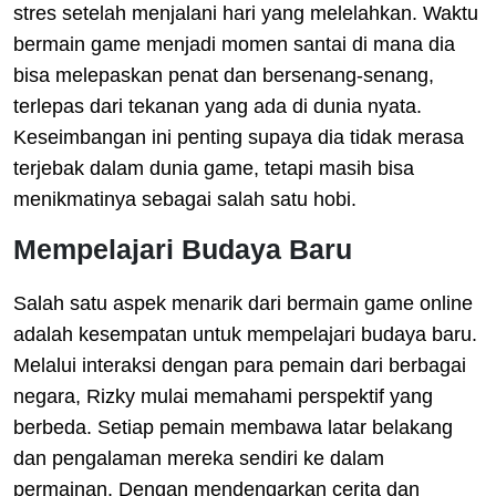
stres setelah menjalani hari yang melelahkan. Waktu
bermain game menjadi momen santai di mana dia
bisa melepaskan penat dan bersenang-senang,
terlepas dari tekanan yang ada di dunia nyata.
Keseimbangan ini penting supaya dia tidak merasa
terjebak dalam dunia game, tetapi masih bisa
menikmatinya sebagai salah satu hobi.
Mempelajari Budaya Baru
Salah satu aspek menarik dari bermain game online
adalah kesempatan untuk mempelajari budaya baru.
Melalui interaksi dengan para pemain dari berbagai
negara, Rizky mulai memahami perspektif yang
berbeda. Setiap pemain membawa latar belakang
dan pengalaman mereka sendiri ke dalam
permainan. Dengan mendengarkan cerita dan