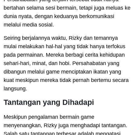
bertahan selama sesi bermain, tetapi juga meluas ke
dunia nyata, dengan keduanya berkomunikasi
melalui media sosial.
Seiring berjalannya waktu, Rizky dan temannya
mulai melakukan hal-hal yang tidak hanya terfokus
pada permainan. Mereka berbagi cerita kehidupan
sehari-hari, minat, dan hobi. Persahabatan yang
dibangun melalui game menciptakan ikatan yang
kuat meskipun mereka tidak pernah bertemu secara
langsung.
Tantangan yang Dihadapi
Meskipun pengalaman bermain game
menyenangkan, Rizky juga menghadapi tantangan.
Salah satu tantangan terbesar adalah mengatasi