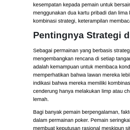
kesempatan kepada pemain untuk bersa
menggunakan dua kartu pribadi dan lima
kombinasi strategi, keterampilan membaca
Pentingnya Strategi 
Sebagai permainan yang berbasis strate
mengembangkan rencana di setiap tangan.
adalah kemampuan untuk membaca kondisi
memperhatikan bahwa lawan mereka lebih 
indikasi bahwa mereka memiliki kombinasi
cenderung hanya melakukan limp atau ch
lemah.
Bagi banyak pemain berpengalaman, fakt
dalam permainan poker. Pemain seringka
membuat keputusan rasional meskipun sit