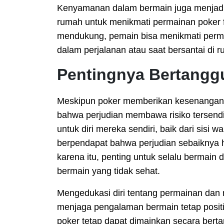
Kenyamanan dalam bermain juga menjadi da
rumah untuk menikmati permainan poker f
mendukung, pemain bisa menikmati perma
dalam perjalanan atau saat bersantai di 
Pentingnya Bertangg
Meskipun poker memberikan kesenangan d
bahwa perjudian membawa risiko tersend
untuk diri mereka sendiri, baik dari sis
berpendapat bahwa perjudian sebaiknya 
karena itu, penting untuk selalu bermain 
bermain yang tidak sehat.
Mengedukasi diri tentang permainan dan
menjaga pengalaman bermain tetap posit
poker tetap dapat dimainkan secara be