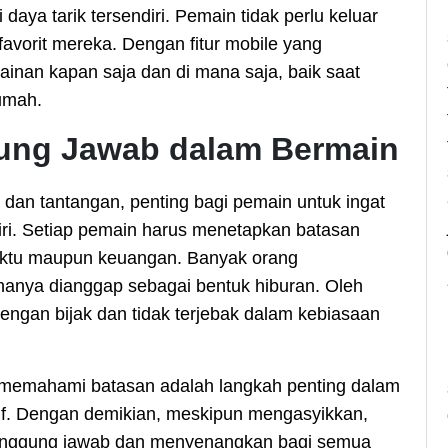
ya tarik tersendiri. Pemain tidak perlu keluar
avorit mereka. Dengan fitur mobile yang
inan kapan saja dan di mana saja, baik saat
rumah.
ung Jawab dalam Bermain
an tantangan, penting bagi pemain untuk ingat
iri. Setiap pemain harus menetapkan batasan
i waktu maupun keuangan. Banyak orang
hanya dianggap sebagai bentuk hiburan. Oleh
dengan bijak dan tidak terjebak dalam kebiasaan
 memahami batasan adalah langkah penting dalam
if. Dengan demikian, meskipun mengasyikkan,
rtanggung jawab dan menyenangkan bagi semua