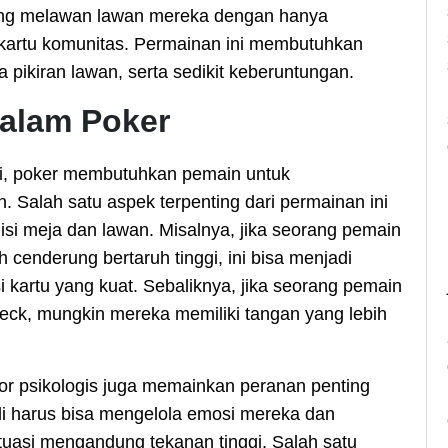
ing melawan lawan mereka dengan hanya
 kartu komunitas. Permainan ini membutuhkan
 pikiran lawan, serta sedikit keberuntungan.
dalam Poker
gi, poker membutuhkan pemain untuk
 Salah satu aspek terpenting dari permainan ini
 meja dan lawan. Misalnya, jika seorang pemain
cenderung bertaruh tinggi, ini bisa menjadi
 kartu yang kuat. Sebaliknya, jika seorang pemain
eck, mungkin mereka memiliki tangan yang lebih
or psikologis juga memainkan peranan penting
li harus bisa mengelola emosi mereka dan
uasi mengandung tekanan tinggi. Salah satu