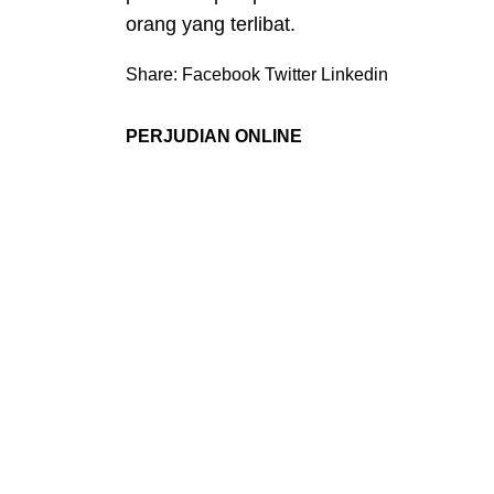
orang yang terlibat.
Share:
Facebook
Twitter
Linkedin
PERJUDIAN ONLINE