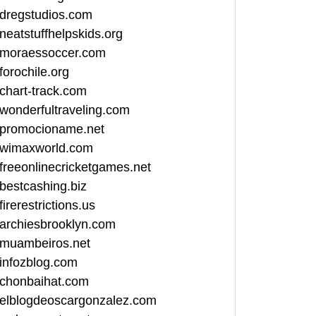
dregstudios.com
neatstuffhelpskids.org
moraessoccer.com
forochile.org
chart-track.com
wonderfultraveling.com
promocioname.net
wimaxworld.com
freeonlinecricketgames.net
bestcashing.biz
firerestrictions.us
archiesbrooklyn.com
muambeiros.net
infozblog.com
chonbaihat.com
elblogdeoscargonzalez.com