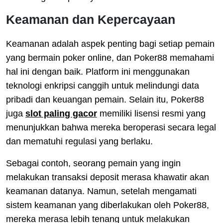
Keamanan dan Kepercayaan
Keamanan adalah aspek penting bagi setiap pemain
yang bermain poker online, dan Poker88 memahami
hal ini dengan baik. Platform ini menggunakan
teknologi enkripsi canggih untuk melindungi data
pribadi dan keuangan pemain. Selain itu, Poker88
juga
slot paling gacor
memiliki lisensi resmi yang
menunjukkan bahwa mereka beroperasi secara legal
dan mematuhi regulasi yang berlaku.
Sebagai contoh, seorang pemain yang ingin
melakukan transaksi deposit merasa khawatir akan
keamanan datanya. Namun, setelah mengamati
sistem keamanan yang diberlakukan oleh Poker88,
mereka merasa lebih tenang untuk melakukan