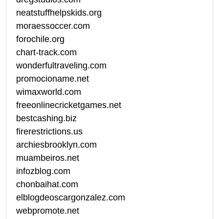
neatstuffhelpskids.org
moraessoccer.com
forochile.org
chart-track.com
wonderfultraveling.com
promocioname.net
wimaxworld.com
freeonlinecricketgames.net
bestcashing.biz
firerestrictions.us
archiesbrooklyn.com
muambeiros.net
infozblog.com
chonbaihat.com
elblogdeoscargonzalez.com
webpromote.net