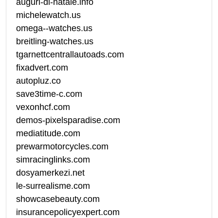
auguri-di-natale.info
michelewatch.us
omega--watches.us
breitling-watches.us
tgarnettcentrallautoads.com
fixadvert.com
autopluz.co
save3time-c.com
vexonhcf.com
demos-pixelsparadise.com
mediatitude.com
prewarmotorcycles.com
simracinglinks.com
dosyamerkezi.net
le-surrealisme.com
showcasebeauty.com
insurancepolicyexpert.com