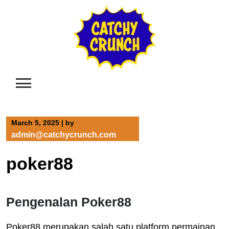
Skip
to
content
March 5, 2025
|
by
admin@catchycrunch.com
poker88
Pengenalan Poker88
Poker88 merupakan salah satu platform permainan