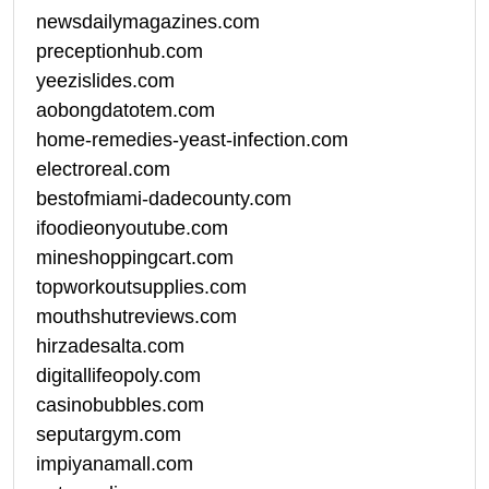
newsdailymagazines.com
preceptionhub.com
yeezislides.com
aobongdatotem.com
home-remedies-yeast-infection.com
electroreal.com
bestofmiami-dadecounty.com
ifoodieonyoutube.com
mineshoppingcart.com
topworkoutsupplies.com
mouthshutreviews.com
hirzadesalta.com
digitallifeopoly.com
casinobubbles.com
seputargym.com
impiyanamall.com