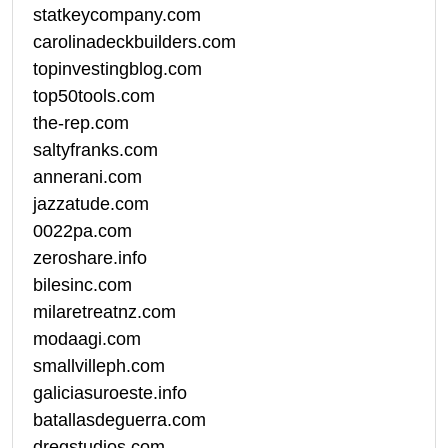
statkeycompany.com
carolinadeckbuilders.com
topinvestingblog.com
top50tools.com
the-rep.com
saltyfranks.com
annerani.com
jazzatude.com
0022pa.com
zeroshare.info
bilesinc.com
milaretreatnz.com
modaagi.com
smallvilleph.com
galiciasuroeste.info
batallasdeguerra.com
dregstudios.com