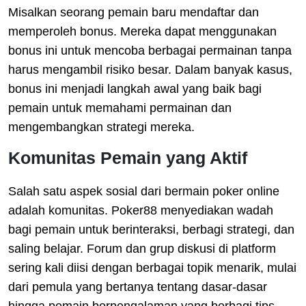
Misalkan seorang pemain baru mendaftar dan
memperoleh bonus. Mereka dapat menggunakan
bonus ini untuk mencoba berbagai permainan tanpa
harus mengambil risiko besar. Dalam banyak kasus,
bonus ini menjadi langkah awal yang baik bagi
pemain untuk memahami permainan dan
mengembangkan strategi mereka.
Komunitas Pemain yang Aktif
Salah satu aspek sosial dari bermain poker online
adalah komunitas. Poker88 menyediakan wadah
bagi pemain untuk berinteraksi, berbagi strategi, dan
saling belajar. Forum dan grup diskusi di platform
sering kali diisi dengan berbagai topik menarik, mulai
dari pemula yang bertanya tentang dasar-dasar