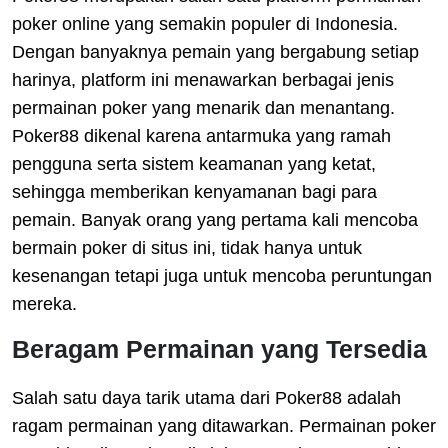
poker online yang semakin populer di Indonesia.
Dengan banyaknya pemain yang bergabung setiap
harinya, platform ini menawarkan berbagai jenis
permainan poker yang menarik dan menantang.
Poker88 dikenal karena antarmuka yang ramah
pengguna serta sistem keamanan yang ketat,
sehingga memberikan kenyamanan bagi para
pemain. Banyak orang yang pertama kali mencoba
bermain poker di situs ini, tidak hanya untuk
kesenangan tetapi juga untuk mencoba peruntungan
mereka.
Beragam Permainan yang Tersedia
Salah satu daya tarik utama dari Poker88 adalah
ragam permainan yang ditawarkan. Permainan poker