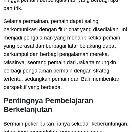
hingga pemain berpengalaman yang berbagi tips
dan trik.
Selama permainan, pemain dapat saling
berkomunikasi dengan fitur chat yang disediakan. Ini
menjadi pengalaman yang menarik ketika pemain
yang berasal dari berbagai latar belakang dapat
berkumpul dan berbagi pengalaman mereka.
Misalnya, seorang pemain dari Jakarta mungkin
berbagi pengalaman bermain dengan strategi
tertentu, sedangkan pemain dari Bali memberikan
perspektif yang berbeda.
Pentingnya Pembelajaran
Berkelanjutan
Bermain poker bukan hanya sekedar keberuntungan,