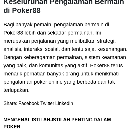
Keseluruhan Pengalaman Bermain
di Poker88
Bagi banyak pemain, pengalaman bermain di
Poker88 lebih dari sekadar permainan. Ini
merupakan perjalanan yang melibatkan strategi,
analisis, interaksi sosial, dan tentu saja, kesenangan.
Dengan keberagaman permainan, sistem keamanan
yang baik, dan komunitas yang aktif, Poker88 terus
menarik perhatian banyak orang untuk menikmati
pengalaman poker online yang berbeda dan tak
terlupakan.
Share:
Facebook
Twitter
Linkedin
MENGENAL ISTILAH-ISTILAH PENTING DALAM
POKER