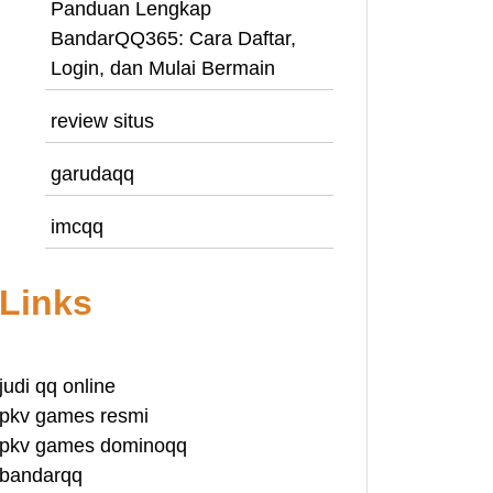
Panduan Lengkap
BandarQQ365: Cara Daftar,
Login, dan Mulai Bermain
review situs
garudaqq
imcqq
Links
judi qq online
pkv games resmi
pkv games dominoqq
bandarqq