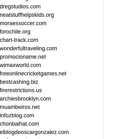
dregstudios.com
neatstuffhelpskids.org
moraessoccer.com
forochile.org
chart-track.com
wonderfultraveling.com
promocioname.net
wimaxworld.com
freeonlinecricketgames.net
bestcashing.biz
firerestrictions.us
archiesbrooklyn.com
muambeiros.net
infozblog.com
chonbaihat.com
elblogdeoscargonzalez.com