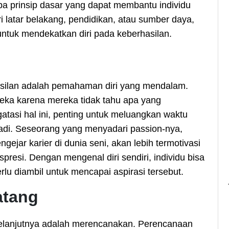
pa prinsip dasar yang dapat membantu individu
i latar belakang, pendidikan, atau sumber daya,
 untuk mendekatkan diri pada keberhasilan.
asilan adalah pemahaman diri yang mendalam.
eka karena mereka tidak tahu apa yang
tasi hal ini, penting untuk meluangkan waktu
badi. Seseorang yang menyadari passion-nya,
ejar karier di dunia seni, akan lebih termotivasi
presi. Dengan mengenal diri sendiri, individu bisa
rlu diambil untuk mencapai aspirasi tersebut.
atang
 selanjutnya adalah merencanakan. Perencanaan