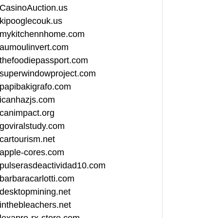
CasinoAuction.us
kipooglecouk.us
mykitchennhome.com
aumoulinvert.com
thefoodiepassport.com
superwindowproject.com
papibakigrafo.com
icanhazjs.com
canimpact.org
goviralstudy.com
cartourism.net
apple-cores.com
pulserasdeactividad10.com
barbaracarlotti.com
desktopmining.net
inthebleachers.net