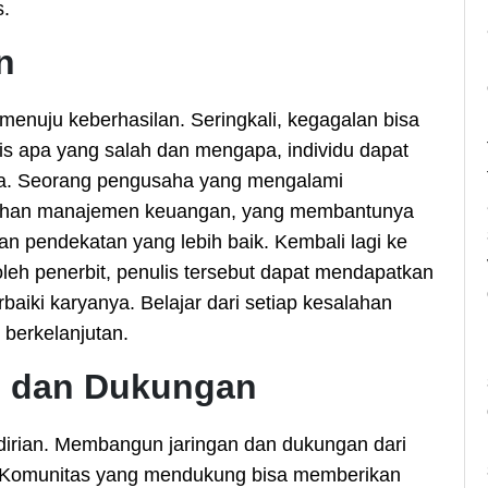
s.
n
menuju keberhasilan. Seringkali, kegagalan bisa
is apa yang salah dan mengapa, individu dapat
ya. Seorang pengusaha yang mengalami
alahan manajemen keuangan, yang membantunya
 pendekatan yang lebih baik. Kembali lagi ke
 oleh penerbit, penulis tersebut dapat mendapatkan
aiki karyanya. Belajar dari setiap kesalahan
 berkelanjutan.
 dan Dukungan
endirian. Membangun jaringan dan dukungan dari
g. Komunitas yang mendukung bisa memberikan