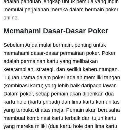
adalah panduan lengkap untuk pemula yang ingin
memulai perjalanan mereka dalam bermain poker
online.
Memahami Dasar-Dasar Poker
Sebelum Anda mulai bermain, penting untuk
memahami dasar-dasar permainan poker. Poker
adalah permainan kartu yang melibatkan
keterampilan, strategi, dan sedikit keberuntungan.
Tujuan utama dalam poker adalah memiliki tangan
(kombinasi kartu) yang lebih baik daripada lawan.
Dalam poker, setiap pemain akan diberikan dua
kartu hole (kartu pribadi) dan lima kartu komunitas
yang terbuka di atas meja. Pemain akan berusaha
membuat kombinasi kartu terbaik dari tujuh kartu
yang mereka miliki (dua kartu hole dan lima kartu