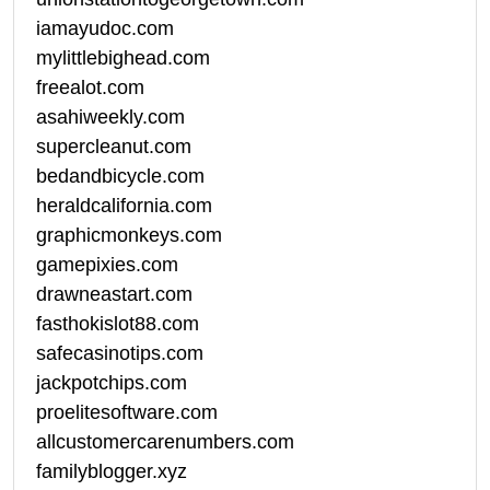
iamayudoc.com
mylittlebighead.com
freealot.com
asahiweekly.com
supercleanut.com
bedandbicycle.com
heraldcalifornia.com
graphicmonkeys.com
gamepixies.com
drawneastart.com
fasthokislot88.com
safecasinotips.com
jackpotchips.com
proelitesoftware.com
allcustomercarenumbers.com
familyblogger.xyz