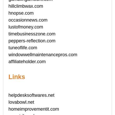
hillclimbwax.com
hnopse.com
occasionnews.com
lustofmoney.com
timebusinesszone.com
peppers-reflection.com
tuneoflife.com
windowwellmaintenancepros.com
affiliateholder.com
Links
helpdesksoftwares.net
lovabowl.net
homeimprovementit.com