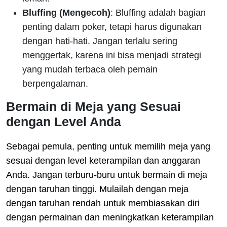
Bluffing (Mengecoh)
: Bluffing adalah bagian
penting dalam poker, tetapi harus digunakan
dengan hati-hati. Jangan terlalu sering
menggertak, karena ini bisa menjadi strategi
yang mudah terbaca oleh pemain
berpengalaman.
Bermain di Meja yang Sesuai
dengan Level Anda
Sebagai pemula, penting untuk memilih meja yang
sesuai dengan level keterampilan dan anggaran
Anda. Jangan terburu-buru untuk bermain di meja
dengan taruhan tinggi. Mulailah dengan meja
dengan taruhan rendah untuk membiasakan diri
dengan permainan dan meningkatkan keterampilan