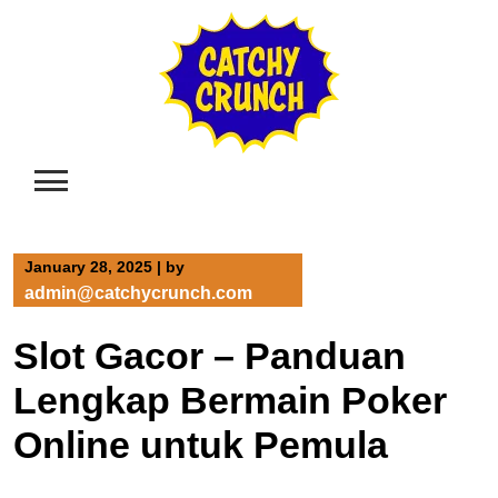
Skip
to
content
January 28, 2025
|
by
admin@catchycrunch.com
Slot Gacor – Panduan
Lengkap Bermain Poker
Online untuk Pemula