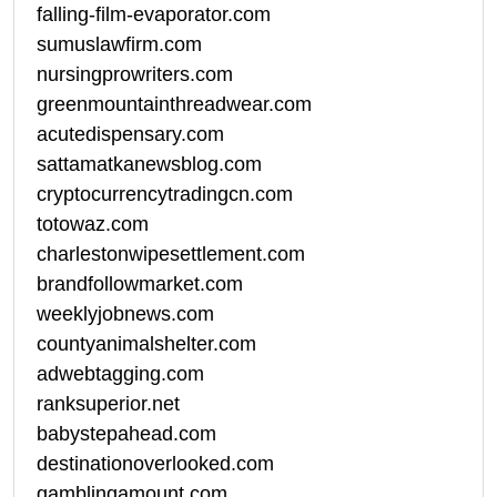
falling-film-evaporator.com
sumuslawfirm.com
nursingprowriters.com
greenmountainthreadwear.com
acutedispensary.com
sattamatkanewsblog.com
cryptocurrencytradingcn.com
totowaz.com
charlestonwipesettlement.com
brandfollowmarket.com
weeklyjobnews.com
countyanimalshelter.com
adwebtagging.com
ranksuperior.net
babystepahead.com
destinationoverlooked.com
gamblingamount.com