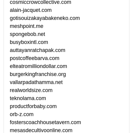
cosmiccrowcollective.com
alain-jacquet.com
gotisouizakayabakeneko.com
meshpoint.me
spongebob.net
busyboxintl.com
auttayanratchapak.com
postcoffeebarva.com
elteatromilliondollar.com
burgerkingfranchise.org
vallarpadathamma.net
realworldsize.com
teknolama.com
productforbaby.com
orb-z.com
fosterscoachhousetavern.com
mesasdecultivoonline.com