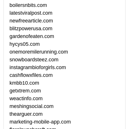
boilersnbits.com
latestviralpost.com
newfreearticle.com
blitzpowerusa.com
gardenofeaten.com
hycys05.com
onemoremilerunning.com
snowboardsteez.com
instagrambioforgirls.com
cashflowxfiles.com
kmbb10.com
getxtrem.com
weactinfo.com
meshingsocial.com
thearguer.com
marketing-mobile-app.com