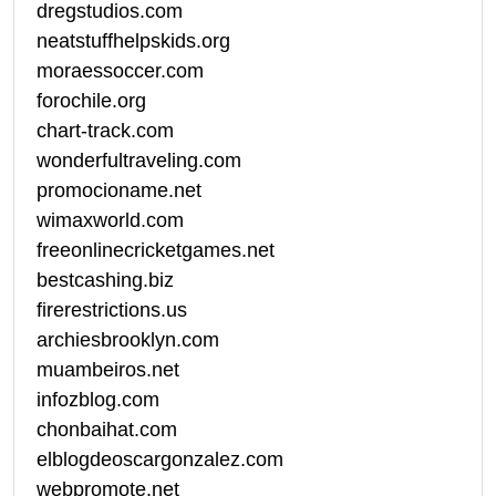
dregstudios.com
neatstuffhelpskids.org
moraessoccer.com
forochile.org
chart-track.com
wonderfultraveling.com
promocioname.net
wimaxworld.com
freeonlinecricketgames.net
bestcashing.biz
firerestrictions.us
archiesbrooklyn.com
muambeiros.net
infozblog.com
chonbaihat.com
elblogdeoscargonzalez.com
webpromote.net