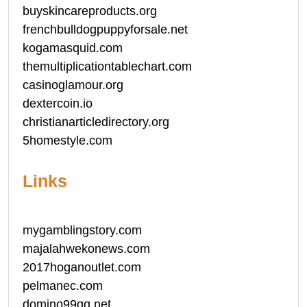
buyskincareproducts.org
frenchbulldogpuppyforsale.net
kogamasquid.com
themultiplicationtablechart.com
casinoglamour.org
dextercoin.io
christianarticledirectory.org
5homestyle.com
Links
mygamblingstory.com
majalahwekonews.com
2017hoganoutlet.com
pelmanec.com
domino99qq.net