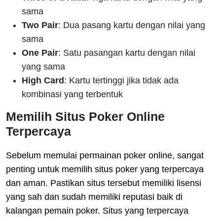
sama
Two Pair
: Dua pasang kartu dengan nilai yang
sama
One Pair
: Satu pasangan kartu dengan nilai
yang sama
High Card
: Kartu tertinggi jika tidak ada
kombinasi yang terbentuk
Memilih Situs Poker Online
Terpercaya
Sebelum memulai permainan poker online, sangat
penting untuk memilih situs poker yang terpercaya
dan aman. Pastikan situs tersebut memiliki lisensi
yang sah dan sudah memiliki reputasi baik di
kalangan pemain poker. Situs yang terpercaya