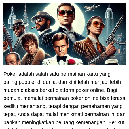
Poker adalah salah satu permainan kartu yang
paling populer di dunia, dan kini telah menjadi lebih
mudah diakses berkat platform poker online. Bagi
pemula, memulai permainan poker online bisa terasa
sedikit menantang, tetapi dengan pemahaman yang
tepat, Anda dapat mulai menikmati permainan ini dan
bahkan meningkatkan peluang kemenangan. Berikut