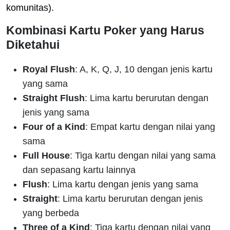
komunitas).
Kombinasi Kartu Poker yang Harus
Diketahui
Royal Flush
: A, K, Q, J, 10 dengan jenis kartu
yang sama
Straight Flush
: Lima kartu berurutan dengan
jenis yang sama
Four of a Kind
: Empat kartu dengan nilai yang
sama
Full House
: Tiga kartu dengan nilai yang sama
dan sepasang kartu lainnya
Flush
: Lima kartu dengan jenis yang sama
Straight
: Lima kartu berurutan dengan jenis
yang berbeda
Three of a Kind
: Tiga kartu dengan nilai yang