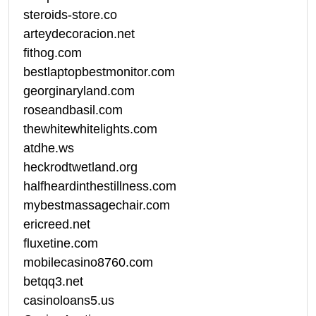
steroids-store.co
arteydecoracion.net
fithog.com
bestlaptopbestmonitor.com
georginaryland.com
roseandbasil.com
thewhitewhitelights.com
atdhe.ws
heckrodtwetland.org
halfheardinthestillness.com
mybestmassagechair.com
ericreed.net
fluxetine.com
mobilecasino8760.com
betqq3.net
casinoloans5.us