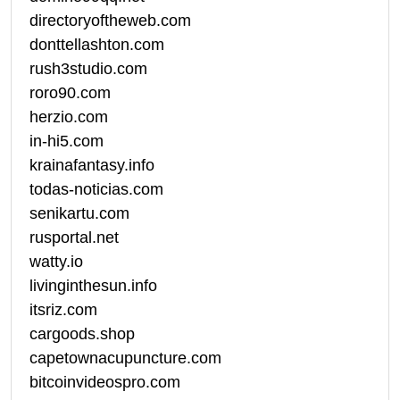
directoryoftheweb.com
donttellashton.com
rush3studio.com
roro90.com
herzio.com
in-hi5.com
krainafantasy.info
todas-noticias.com
senikartu.com
rusportal.net
watty.io
livinginthesun.info
itsriz.com
cargoods.shop
capetownacupuncture.com
bitcoinvideospro.com