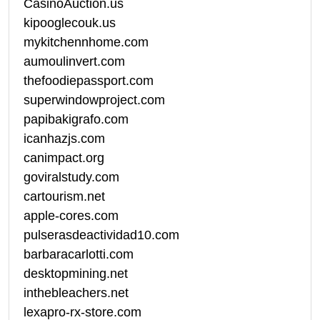
CasinoAuction.us
kipooglecouk.us
mykitchennhome.com
aumoulinvert.com
thefoodiepassport.com
superwindowproject.com
papibakigrafo.com
icanhazjs.com
canimpact.org
goviralstudy.com
cartourism.net
apple-cores.com
pulserasdeactividad10.com
barbaracarlotti.com
desktopmining.net
inthebleachers.net
lexapro-rx-store.com