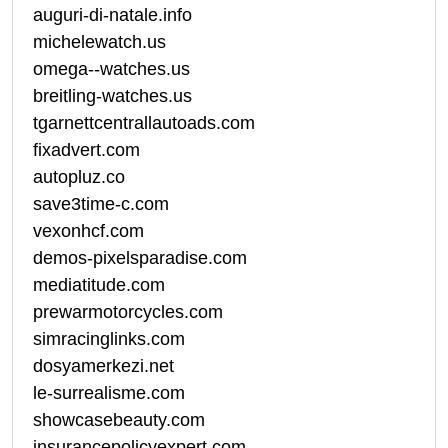
auguri-di-natale.info
michelewatch.us
omega--watches.us
breitling-watches.us
tgarnettcentrallautoads.com
fixadvert.com
autopluz.co
save3time-c.com
vexonhcf.com
demos-pixelsparadise.com
mediatitude.com
prewarmotorcycles.com
simracinglinks.com
dosyamerkezi.net
le-surrealisme.com
showcasebeauty.com
insurancepolicyexpert.com