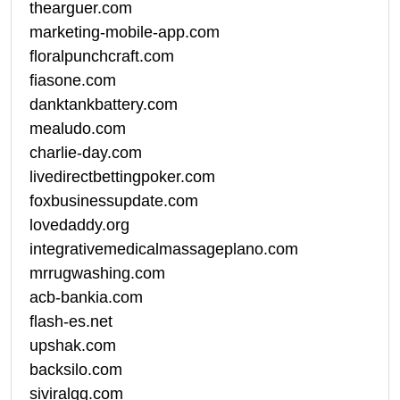
thearguer.com
marketing-mobile-app.com
floralpunchcraft.com
fiasone.com
danktankbattery.com
mealudo.com
charlie-day.com
livedirectbettingpoker.com
foxbusinessupdate.com
lovedaddy.org
integrativemedicalmassageplano.com
mrrugwashing.com
acb-bankia.com
flash-es.net
upshak.com
backsilo.com
siviralqq.com