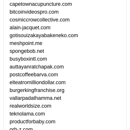
capetownacupuncture.com
bitcoinvideospro.com
cosmiccrowcollective.com
alain-jacquet.com
gotisouizakayabakeneko.com
meshpoint.me
spongebob.net
busyboxintl.com
auttayanratchapak.com
postcoffeebarva.com
elteatromilliondollar.com
burgerkingfranchise.org
vallarpadathamma.net
realworldsize.com
teknolama.com
productforbaby.com
orb-z.com