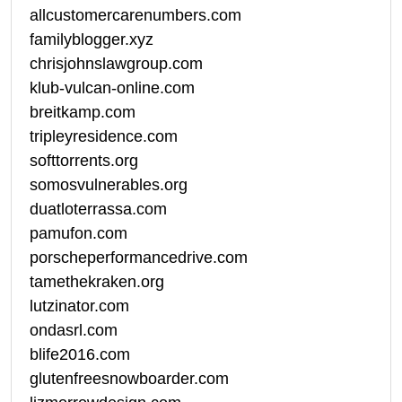
allcustomercarenumbers.com
familyblogger.xyz
chrisjohnslawgroup.com
klub-vulcan-online.com
breitkamp.com
tripleyresidence.com
softtorrents.org
somosvulnerables.org
duatloterrassa.com
pamufon.com
porscheperformancedrive.com
tamethekraken.org
lutzinator.com
ondasrl.com
blife2016.com
glutenfreesnowboarder.com