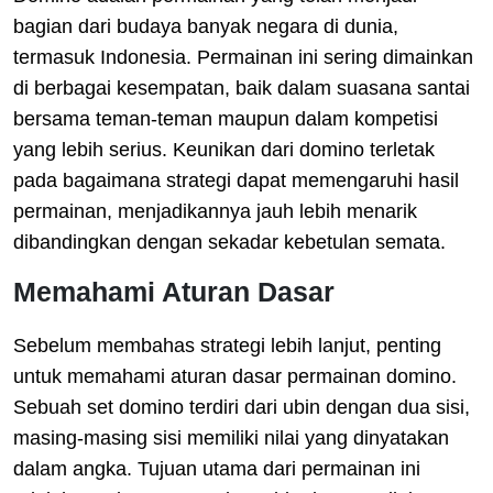
bagian dari budaya banyak negara di dunia,
termasuk Indonesia. Permainan ini sering dimainkan
di berbagai kesempatan, baik dalam suasana santai
bersama teman-teman maupun dalam kompetisi
yang lebih serius. Keunikan dari domino terletak
pada bagaimana strategi dapat memengaruhi hasil
permainan, menjadikannya jauh lebih menarik
dibandingkan dengan sekadar kebetulan semata.
Memahami Aturan Dasar
Sebelum membahas strategi lebih lanjut, penting
untuk memahami aturan dasar permainan domino.
Sebuah set domino terdiri dari ubin dengan dua sisi,
masing-masing sisi memiliki nilai yang dinyatakan
dalam angka. Tujuan utama dari permainan ini