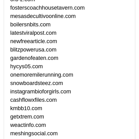
fosterscoachhousetavern.com
mesasdecultivoonline.com
boilersnbits.com
latestviralpost.com
newfreearticle.com
blitzpowerusa.com
gardenofeaten.com
hycys05.com
onemoremilerunning.com
snowboardsteez.com
instagrambioforgirls.com
cashflowxfiles.com
kmbb10.com
getxtrem.com
weactinfo.com
meshingsocial.com