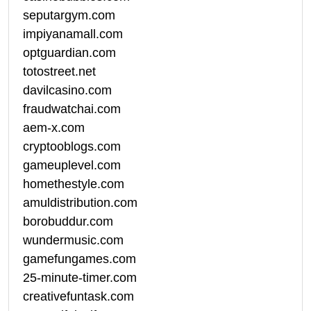
seputargym.com
impiyanamall.com
optguardian.com
totostreet.net
davilcasino.com
fraudwatchai.com
aem-x.com
cryptooblogs.com
gameuplevel.com
homethestyle.com
amuldistribution.com
borobuddur.com
wundermusic.com
gamefungames.com
25-minute-timer.com
creativefuntask.com