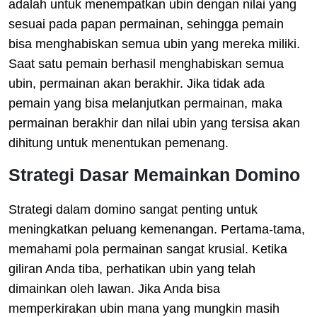
adalah untuk menempatkan ubin dengan nilai yang
sesuai pada papan permainan, sehingga pemain
bisa menghabiskan semua ubin yang mereka miliki.
Saat satu pemain berhasil menghabiskan semua
ubin, permainan akan berakhir. Jika tidak ada
pemain yang bisa melanjutkan permainan, maka
permainan berakhir dan nilai ubin yang tersisa akan
dihitung untuk menentukan pemenang.
Strategi Dasar Memainkan Domino
Strategi dalam domino sangat penting untuk
meningkatkan peluang kemenangan. Pertama-tama,
memahami pola permainan sangat krusial. Ketika
giliran Anda tiba, perhatikan ubin yang telah
dimainkan oleh lawan. Jika Anda bisa
memperkirakan ubin mana yang mungkin masih