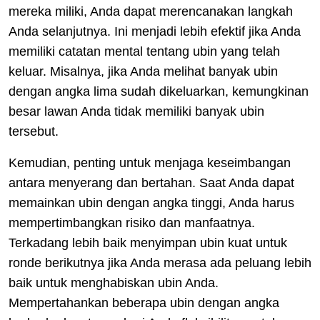
mereka miliki, Anda dapat merencanakan langkah
Anda selanjutnya. Ini menjadi lebih efektif jika Anda
memiliki catatan mental tentang ubin yang telah
keluar. Misalnya, jika Anda melihat banyak ubin
dengan angka lima sudah dikeluarkan, kemungkinan
besar lawan Anda tidak memiliki banyak ubin
tersebut.
Kemudian, penting untuk menjaga keseimbangan
antara menyerang dan bertahan. Saat Anda dapat
memainkan ubin dengan angka tinggi, Anda harus
mempertimbangkan risiko dan manfaatnya.
Terkadang lebih baik menyimpan ubin kuat untuk
ronde berikutnya jika Anda merasa ada peluang lebih
baik untuk menghabiskan ubin Anda.
Mempertahankan beberapa ubin dengan angka