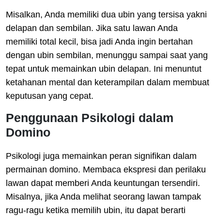
Misalkan, Anda memiliki dua ubin yang tersisa yakni
delapan dan sembilan. Jika satu lawan Anda
memiliki total kecil, bisa jadi Anda ingin bertahan
dengan ubin sembilan, menunggu sampai saat yang
tepat untuk memainkan ubin delapan. Ini menuntut
ketahanan mental dan keterampilan dalam membuat
keputusan yang cepat.
Penggunaan Psikologi dalam
Domino
Psikologi juga memainkan peran signifikan dalam
permainan domino. Membaca ekspresi dan perilaku
lawan dapat memberi Anda keuntungan tersendiri.
Misalnya, jika Anda melihat seorang lawan tampak
ragu-ragu ketika memilih ubin, itu dapat berarti