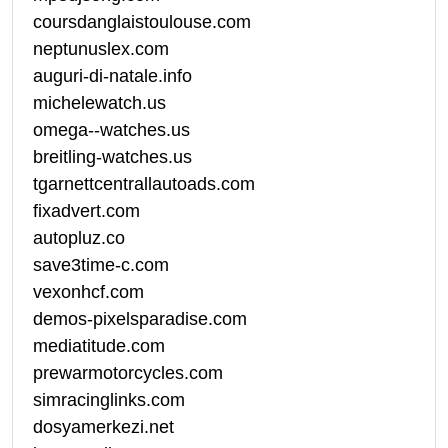
coursdanglaistoulouse.com
neptunuslex.com
auguri-di-natale.info
michelewatch.us
omega--watches.us
breitling-watches.us
tgarnettcentrallautoads.com
fixadvert.com
autopluz.co
save3time-c.com
vexonhcf.com
demos-pixelsparadise.com
mediatitude.com
prewarmotorcycles.com
simracinglinks.com
dosyamerkezi.net