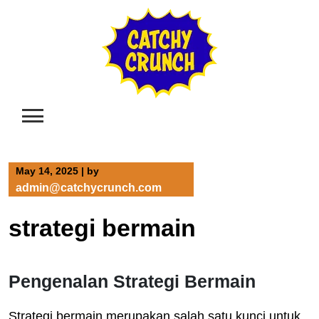
Skip
to
content
May 14, 2025
|
by
admin@catchycrunch.com
strategi bermain
Pengenalan Strategi Bermain
Strategi bermain merupakan salah satu kunci untuk