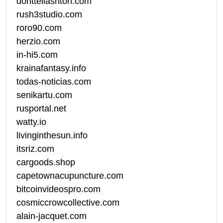
donttellashton.com
rush3studio.com
roro90.com
herzio.com
in-hi5.com
krainafantasy.info
todas-noticias.com
senikartu.com
rusportal.net
watty.io
livinginthesun.info
itsriz.com
cargoods.shop
capetownacupuncture.com
bitcoinvideospro.com
cosmiccrowcollective.com
alain-jacquet.com