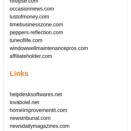
hnopse.com
occasionnews.com
lustofmoney.com
timebusinesszone.com
peppers-reflection.com
tuneoflife.com
windowwellmaintenancepros.com
affiliateholder.com
Links
helpdesksoftwares.net
lovabowl.net
homeimprovementit.com
newstribunal.com
newsdailymagazines.com