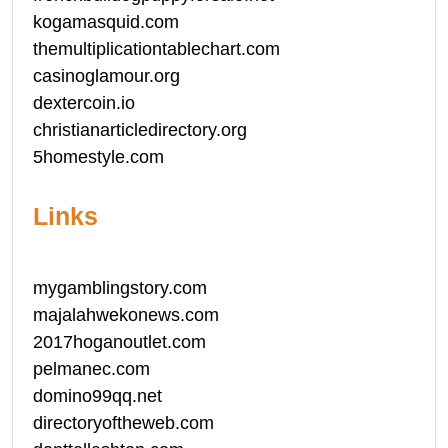
kogamasquid.com
themultiplicationtablechart.com
casinoglamour.org
dextercoin.io
christianarticledirectory.org
5homestyle.com
Links
mygamblingstory.com
majalahwekonews.com
2017hoganoutlet.com
pelmanec.com
domino99qq.net
directoryoftheweb.com