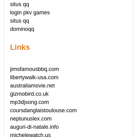
situs qq
login pkv games
situs qq
dominoqq
Links
jimsfamousbbq.com
libertywalk-usa.com
australiamovie.net
gizmobird.co.uk
mp3djsong.com
coursdanglaistoulouse.com
neptunuslex.com
auguri-di-natale.info
michelewatch.us