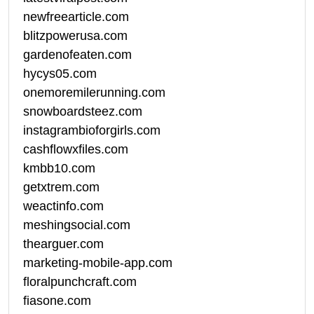
newfreearticle.com
blitzpowerusa.com
gardenofeaten.com
hycys05.com
onemoremilerunning.com
snowboardsteez.com
instagrambioforgirls.com
cashflowxfiles.com
kmbb10.com
getxtrem.com
weactinfo.com
meshingsocial.com
thearguer.com
marketing-mobile-app.com
floralpunchcraft.com
fiasone.com