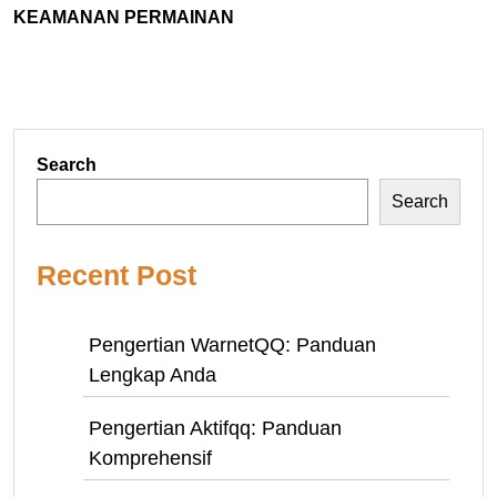
KEAMANAN PERMAINAN
Search
Search
Recent Post
Pengertian WarnetQQ: Panduan
Lengkap Anda
Pengertian Aktifqq: Panduan
Komprehensif