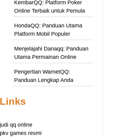
KembarQQ: Platform Poker
Online Terbaik untuk Pemula
HondaQQ: Panduan Utama
Platform Mobil Populer
Menjelajahi Danaqq: Panduan
Utama Permainan Online
Pengertian WarnetQQ:
Panduan Lengkap Anda
Links
judi qq online
pkv games resmi