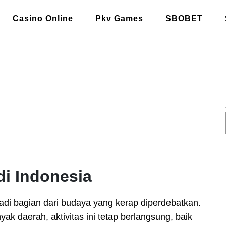
Casino Online
Pkv Games
SBOBET
i Indonesia
jadi bagian dari budaya yang kerap diperdebatkan.
ak daerah, aktivitas ini tetap berlangsung, baik