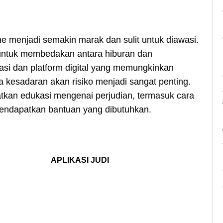
e menjadi semakin marak dan sulit untuk diawasi.
untuk membedakan antara hiburan dan
si dan platform digital yang memungkinkan
kesadaran akan risiko menjadi sangat penting.
tkan edukasi mengenai perjudian, termasuk cara
endapatkan bantuan yang dibutuhkan.
APLIKASI JUDI