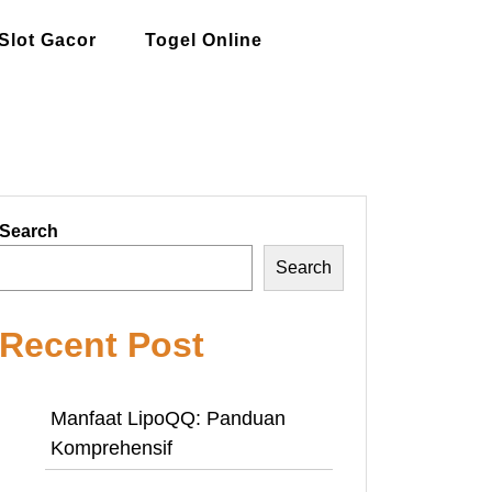
Slot Gacor
Togel Online
Search
Search
Recent Post
Manfaat LipoQQ: Panduan
Komprehensif