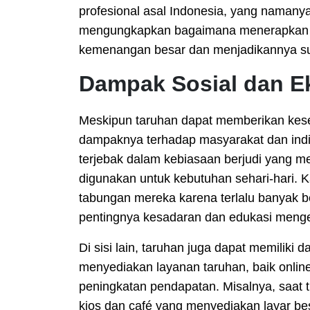
profesional asal Indonesia, yang namanya 
mengungkapkan bagaimana menerapkan st
kemenangan besar dan menjadikannya su
Dampak Sosial dan E
Meskipun taruhan dapat memberikan ke
dampaknya terhadap masyarakat dan indiv
terjebak dalam kebiasaan berjudi yang 
digunakan untuk kebutuhan sehari-hari. 
tabungan mereka karena terlalu banyak be
pentingnya kesadaran dan edukasi mengen
Di sisi lain, taruhan juga dapat memilik
menyediakan layanan taruhan, baik online
peningkatan pendapatan. Misalnya, saat 
kios dan café yang menyediakan layar b