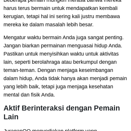
Beberapa pemain mungkin merasa bahwa mereka
harus terus bermain untuk mendapatkan kembali
kerugian, tetapi hal ini sering kali justru membawa
mereka ke dalam masalah lebih besar.
Mengatur waktu bermain Anda juga sangat penting.
Jangan biarkan permainan menguasai hidup Anda.
Pastikan untuk menyisihkan waktu untuk aktivitas
lain, seperti berolahraga atau berkumpul dengan
teman-teman. Dengan menjaga keseimbangan
dalam hidup, Anda tidak hanya akan menjadi pemain
yang lebih baik, tetapi juga menjaga kesehatan
mental dan fisik Anda.
Aktif Berinteraksi dengan Pemain
Lain