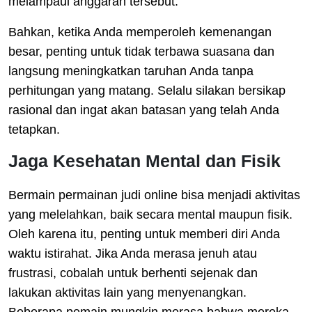
melampaui anggaran tersebut.
Bahkan, ketika Anda memperoleh kemenangan
besar, penting untuk tidak terbawa suasana dan
langsung meningkatkan taruhan Anda tanpa
perhitungan yang matang. Selalu silakan bersikap
rasional dan ingat akan batasan yang telah Anda
tetapkan.
Jaga Kesehatan Mental dan Fisik
Bermain permainan judi online bisa menjadi aktivitas
yang melelahkan, baik secara mental maupun fisik.
Oleh karena itu, penting untuk memberi diri Anda
waktu istirahat. Jika Anda merasa jenuh atau
frustrasi, cobalah untuk berhenti sejenak dan
lakukan aktivitas lain yang menyenangkan.