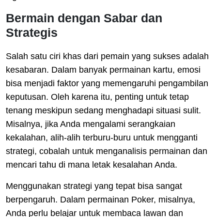
Bermain dengan Sabar dan
Strategis
Salah satu ciri khas dari pemain yang sukses adalah
kesabaran. Dalam banyak permainan kartu, emosi
bisa menjadi faktor yang memengaruhi pengambilan
keputusan. Oleh karena itu, penting untuk tetap
tenang meskipun sedang menghadapi situasi sulit.
Misalnya, jika Anda mengalami serangkaian
kekalahan, alih-alih terburu-buru untuk mengganti
strategi, cobalah untuk menganalisis permainan dan
mencari tahu di mana letak kesalahan Anda.
Menggunakan strategi yang tepat bisa sangat
berpengaruh. Dalam permainan Poker, misalnya,
Anda perlu belajar untuk membaca lawan dan