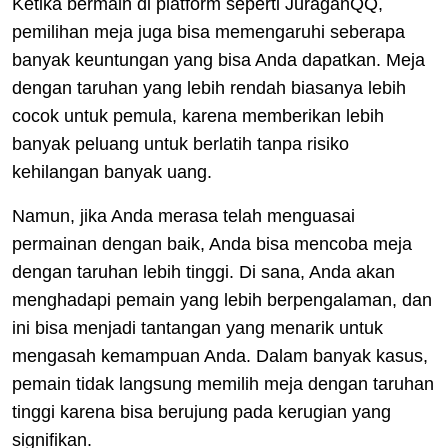
Ketika bermain di platform seperti JuraganQQ,
pemilihan meja juga bisa memengaruhi seberapa
banyak keuntungan yang bisa Anda dapatkan. Meja
dengan taruhan yang lebih rendah biasanya lebih
cocok untuk pemula, karena memberikan lebih
banyak peluang untuk berlatih tanpa risiko
kehilangan banyak uang.
Namun, jika Anda merasa telah menguasai
permainan dengan baik, Anda bisa mencoba meja
dengan taruhan lebih tinggi. Di sana, Anda akan
menghadapi pemain yang lebih berpengalaman, dan
ini bisa menjadi tantangan yang menarik untuk
mengasah kemampuan Anda. Dalam banyak kasus,
pemain tidak langsung memilih meja dengan taruhan
tinggi karena bisa berujung pada kerugian yang
signifikan.