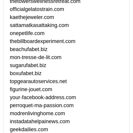
thetowerswellnessretreat.com
officialgelatostrain.com
kaethejeweler.com
sattamatkasattaking.com
onepetlife.com
thebillboardexperiment.com
beachufabet.biz
mon-tresse-de-lit.com
sugarufabet.biz
boxufabet.biz
topgearautoservices.net
figurine-jouet.com
your-facebook-address.com
perroquet-ma-passion.com
modrenlivinghome.com
instadatahelpainews.com
geekdailies.com