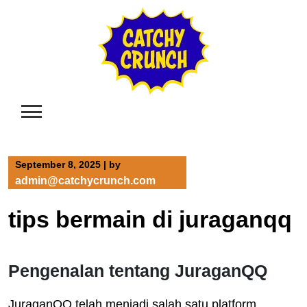
Skip
to
content
September 8, 2025
|
by
admin@catchycrunch.com
tips bermain di juraganqq
Pengenalan tentang JuraganQQ
JuraganQQ telah menjadi salah satu platform