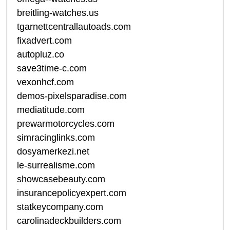
breitling-watches.us
tgarnettcentrallautoads.com
fixadvert.com
autopluz.co
save3time-c.com
vexonhcf.com
demos-pixelsparadise.com
mediatitude.com
prewarmotorcycles.com
simracinglinks.com
dosyamerkezi.net
le-surrealisme.com
showcasebeauty.com
insurancepolicyexpert.com
statkeycompany.com
carolinadeckbuilders.com