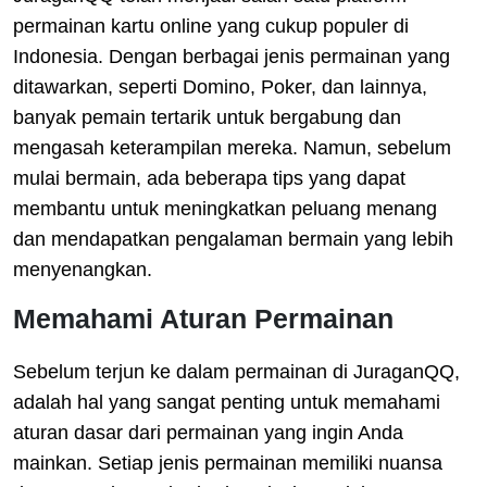
permainan kartu online yang cukup populer di
Indonesia. Dengan berbagai jenis permainan yang
ditawarkan, seperti Domino, Poker, dan lainnya,
banyak pemain tertarik untuk bergabung dan
mengasah keterampilan mereka. Namun, sebelum
mulai bermain, ada beberapa tips yang dapat
membantu untuk meningkatkan peluang menang
dan mendapatkan pengalaman bermain yang lebih
menyenangkan.
Memahami Aturan Permainan
Sebelum terjun ke dalam permainan di JuraganQQ,
adalah hal yang sangat penting untuk memahami
aturan dasar dari permainan yang ingin Anda
mainkan. Setiap jenis permainan memiliki nuansa