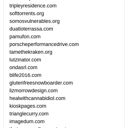
tripleyresidence.com
softtorrents.org
somosvulnerables.org
duatloterrassa.com
pamufon.com
porscheperformancedrive.com
tamethekraken.org
lutzinator.com
ondasrl.com
blife2016.com
glutenfreesnowboarder.com
lizmorrowdesign.com
healwithcannabidiol.com
kioskpages.com
trianglecurry.com
imagedum.com