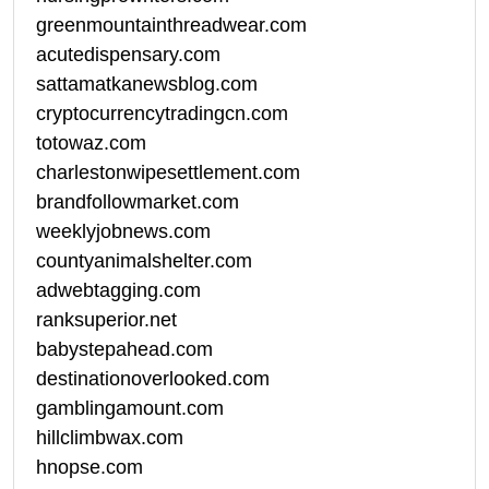
greenmountainthreadwear.com
acutedispensary.com
sattamatkanewsblog.com
cryptocurrencytradingcn.com
totowaz.com
charlestonwipesettlement.com
brandfollowmarket.com
weeklyjobnews.com
countyanimalshelter.com
adwebtagging.com
ranksuperior.net
babystepahead.com
destinationoverlooked.com
gamblingamount.com
hillclimbwax.com
hnopse.com