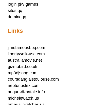
login pkv games
situs qq
dominoqq
Links
jimsfamousbbq.com
libertywalk-usa.com
australiamovie.net
gizmobird.co.uk
mp3djsong.com
coursdanglaistoulouse.com
neptunuslex.com
auguri-di-natale.info
michelewatch.us
omega--watches.us