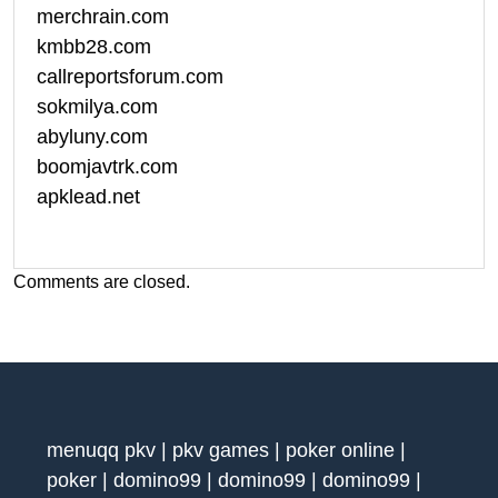
merchrain.com
kmbb28.com
callreportsforum.com
sokmilya.com
abyluny.com
boomjavtrk.com
apklead.net
Comments are closed.
menuqq pkv
|
pkv games
|
poker online
|
poker
|
domino99
|
domino99
|
domino99
|