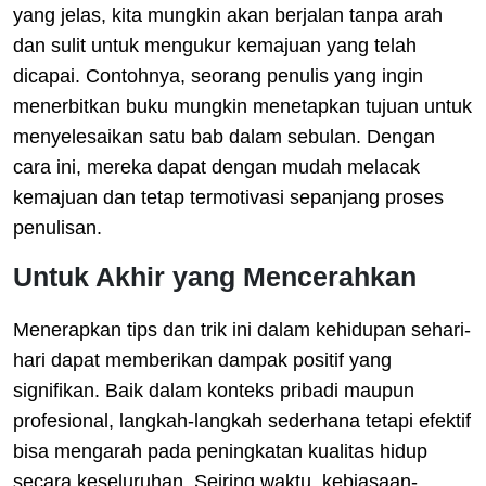
yang jelas, kita mungkin akan berjalan tanpa arah
dan sulit untuk mengukur kemajuan yang telah
dicapai. Contohnya, seorang penulis yang ingin
menerbitkan buku mungkin menetapkan tujuan untuk
menyelesaikan satu bab dalam sebulan. Dengan
cara ini, mereka dapat dengan mudah melacak
kemajuan dan tetap termotivasi sepanjang proses
penulisan.
Untuk Akhir yang Mencerahkan
Menerapkan tips dan trik ini dalam kehidupan sehari-
hari dapat memberikan dampak positif yang
signifikan. Baik dalam konteks pribadi maupun
profesional, langkah-langkah sederhana tetapi efektif
bisa mengarah pada peningkatan kualitas hidup
secara keseluruhan. Seiring waktu, kebiasaan-