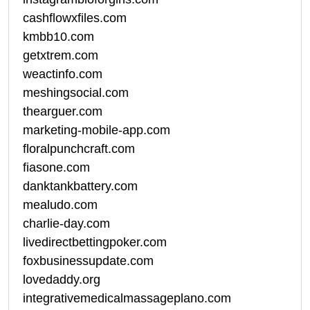
cashflowxfiles.com
kmbb10.com
getxtrem.com
weactinfo.com
meshingsocial.com
thearguer.com
marketing-mobile-app.com
floralpunchcraft.com
fiasone.com
danktankbattery.com
mealudo.com
charlie-day.com
livedirectbettingpoker.com
foxbusinessupdate.com
lovedaddy.org
integrativemedicalmassageplano.com