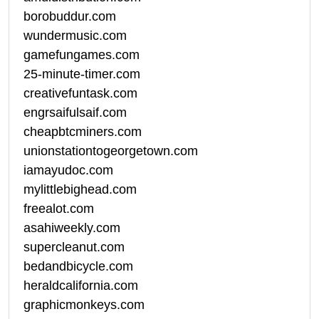
borobuddur.com
wundermusic.com
gamefungames.com
25-minute-timer.com
creativefuntask.com
engrsaifulsaif.com
cheapbtcminers.com
unionstationtogeorgetown.com
iamayudoc.com
mylittlebighead.com
freealot.com
asahiweekly.com
supercleanut.com
bedandbicycle.com
heraldcalifornia.com
graphicmonkeys.com