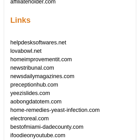
affiliateholder.com
Links
helpdesksoftwares.net
lovabowl.net
homeimprovementit.com
newstribunal.com
newsdailymagazines.com
preceptionhub.com
yeezislides.com
aobongdatotem.com
home-remedies-yeast-infection.com
electroreal.com
bestofmiami-dadecounty.com
ifoodieonyoutube.com