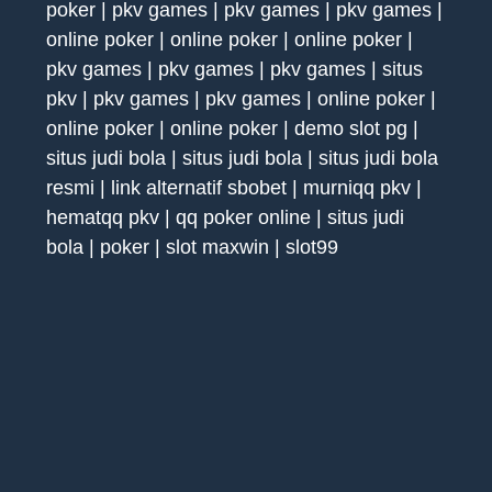
poker
|
pkv games
|
pkv games
|
pkv games
|
online poker
|
online poker
|
online poker
|
pkv games
|
pkv games
|
pkv games
|
situs
pkv
|
pkv games
|
pkv games
|
online poker
|
online poker
|
online poker
|
demo slot pg
|
situs judi bola
|
situs judi bola
|
situs judi bola
resmi
|
link alternatif sbobet
|
murniqq pkv
|
hematqq pkv
|
qq poker online
|
situs judi
bola
|
poker
|
slot maxwin
|
slot99