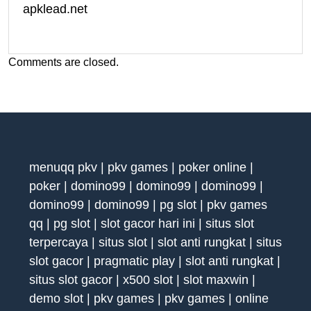
apklead.net
Comments are closed.
menuqq pkv
|
pkv games
|
poker online
|
poker
|
domino99
|
domino99
|
domino99
|
domino99
|
domino99
|
pg slot
|
pkv games
qq
|
pg slot
|
slot gacor hari ini
|
situs slot
terpercaya
|
situs slot
|
slot anti rungkat
|
situs
slot gacor
|
pragmatic play
|
slot anti rungkat
|
situs slot gacor
|
x500 slot
|
slot maxwin
|
demo slot
|
pkv games
|
pkv games
|
online