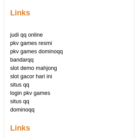
Links
judi qq online
pkv games resmi
pkv games dominoqq
bandarqq
slot demo mahjong
slot gacor hari ini
situs qq
login pkv games
situs qq
dominoqq
Links