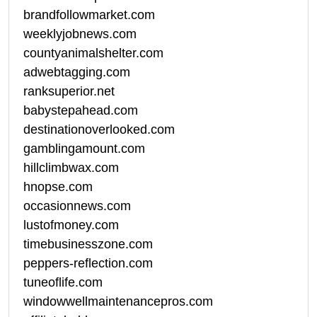
brandfollowmarket.com
weeklyjobnews.com
countyanimalshelter.com
adwebtagging.com
ranksuperior.net
babystepahead.com
destinationoverlooked.com
gamblingamount.com
hillclimbwax.com
hnopse.com
occasionnews.com
lustofmoney.com
timebusinesszone.com
peppers-reflection.com
tuneoflife.com
windowwellmaintenancepros.com