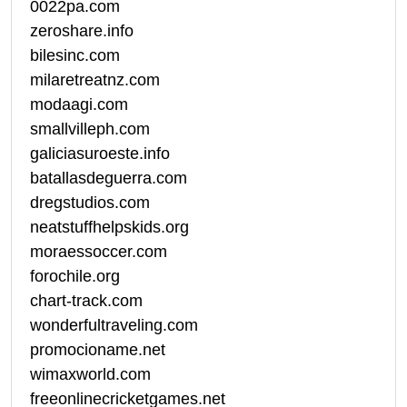
0022pa.com
zeroshare.info
bilesinc.com
milaretreatnz.com
modaagi.com
smallvilleph.com
galiciasuroeste.info
batallasdeguerra.com
dregstudios.com
neatstuffhelpskids.org
moraessoccer.com
forochile.org
chart-track.com
wonderfultraveling.com
promocioname.net
wimaxworld.com
freeonlinecricketgames.net