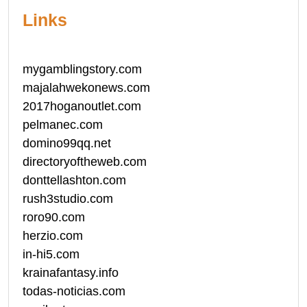
Links
mygamblingstory.com
majalahwekonews.com
2017hoganoutlet.com
pelmanec.com
domino99qq.net
directoryoftheweb.com
donttellashton.com
rush3studio.com
roro90.com
herzio.com
in-hi5.com
krainafantasy.info
todas-noticias.com