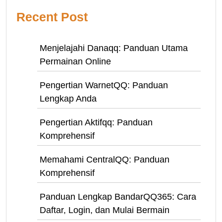
Recent Post
Menjelajahi Danaqq: Panduan Utama
Permainan Online
Pengertian WarnetQQ: Panduan
Lengkap Anda
Pengertian Aktifqq: Panduan
Komprehensif
Memahami CentralQQ: Panduan
Komprehensif
Panduan Lengkap BandarQQ365: Cara
Daftar, Login, dan Mulai Bermain