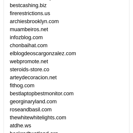
bestcashing.biz
firerestrictions.us
archiesbrooklyn.com
muambeiros.net
infozblog.com
chonbaihat.com
elblogdeoscargonzalez.com
webpromote.net
steroids-store.co
arteydecoracion.net
fithog.com
bestlaptopbestmonitor.com
georginaryland.com
roseandbasil.com
thewhitewhitelights.com
atdhe.ws