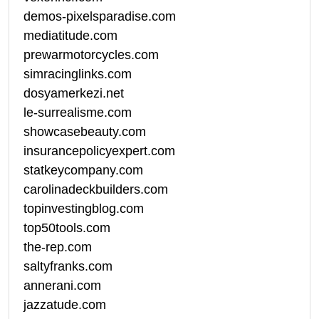
demos-pixelsparadise.com
mediatitude.com
prewarmotorcycles.com
simracinglinks.com
dosyamerkezi.net
le-surrealisme.com
showcasebeauty.com
insurancepolicyexpert.com
statkeycompany.com
carolinadeckbuilders.com
topinvestingblog.com
top50tools.com
the-rep.com
saltyfranks.com
annerani.com
jazzatude.com